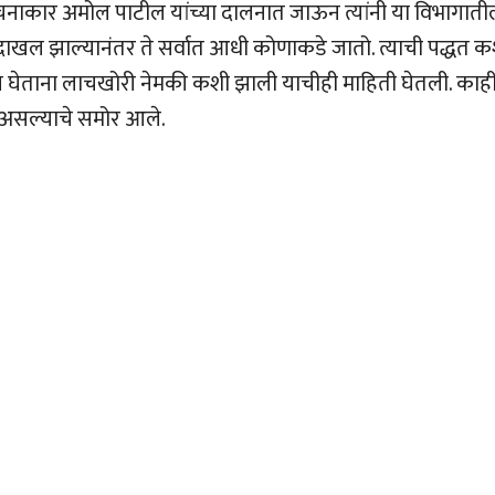
रचनाकार अमोल पाटील यांच्या दालनात जाऊन त्यांनी या विभागात
दाखल झाल्यानंतर ते सर्वात आधी कोणाकडे जातो. त्याची पद्धत क
न घेताना लाचखोरी नेमकी कशी झाली याचीही माहिती घेतली. काह
ात असल्याचे समोर आले.