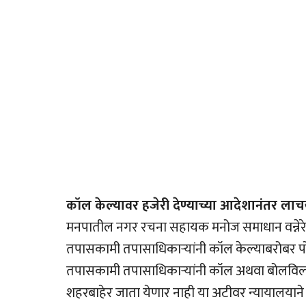
कॉल केल्यावर हजेरी देण्याच्या आदेशानंतर ला
मनपातील नगर रचना सहायक मनोज समाधान वन्नेरे (3
तपासकामी तपासाधिकार्‍यांनी कॉल केल्याबरोबर पोल
तपासकामी तपासाधिकार्‍यांनी कॉल अथवा बोलविल्य
शहरबाहेर जाता येणार नाही या अटीवर न्यायालयाने