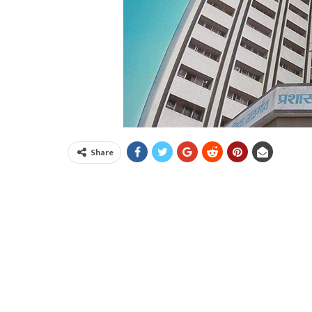
Share