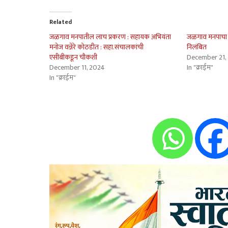
Related
जळगाव मनपातील लाच प्रकरण : सहायक अभियंता
जळगाव मनपाचा न
मनोज वन्नेरे कोठडीत : सहा.संचालकांची
निलंबित
एसीबीकडून चौकशी
December 21,
December 11, 2024
In "क्राईम"
In "क्राईम"