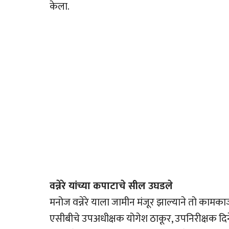
केला.
वन्नेरे यांच्या कपाटाचे सील उघडले
मनोज वन्नेरे याला जामीन मंजूर झाल्याने तो का
एसीबीचे उपअधीक्षक योगेश ठाकूर, उपनिरीक्षक दिन