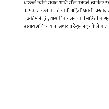
धडकले त्यांनी सर्वात आधी सील उघडले. त्यानंतर 
कामकाज कसे चालते याची माहिती घेतली. प्रस्ताव 
व अंतिम मंजुरी, शासकीय चलन याची माहिती जाणू
प्रस्ताव अधिकार्‍यांना अंधारात ठेवून मंजूर केले ज