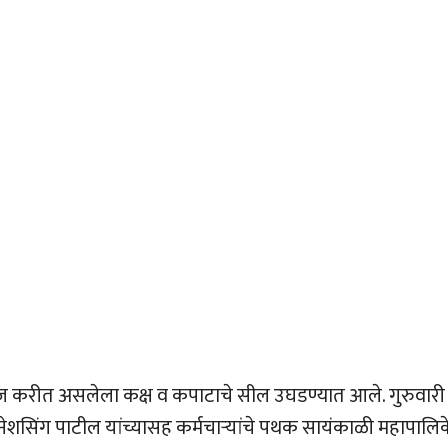
मकाज करीत असलेला कक्ष व कपाटाचे सील उघडण्यात आले. गुरुवारी
ेशसिंग पाटील यांच्यासह कर्मचार्‍यांचे पथक सायंकाळी महापालि