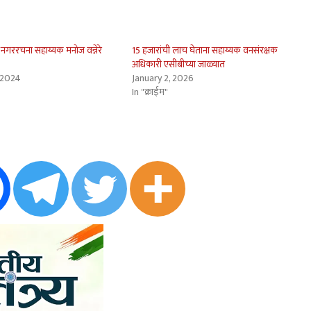
गररचना सहाय्यक मनोज वन्नेरे
15 हजारांची लाच घेताना सहाय्यक वनसंरक्षक
अधिकारी एसीबीच्या जाळ्यात
 2024
January 2, 2026
In "क्राईम"