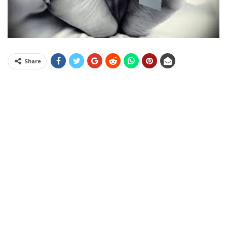
Share