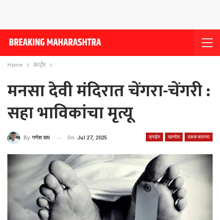
Home
क्राईम
मनसा देवी मंदिरात चेंगरा-चेंगरी :
सहा भाविकांचा मृत्यू
क्राईम
खान्देश
ठळक बातम्या
On
Jul 27, 2025
By
गणेश वाघ