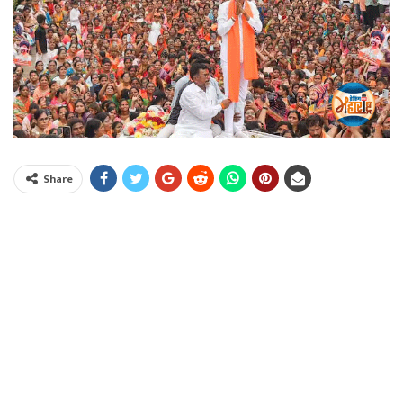
Share