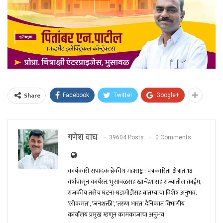
Share
Facebook
Twitter
Google+
गणेश वाघ
39604 Posts
0 Comments
कार्यकारी संपादक ब्रेकींग महाराष्ट्र : पत्रकारिता क्षेत्रात 18
वर्षांपासून कार्यरत. भुसावळसह खान्देशासह राज्यातील क्राईम,
राजकीय तसेच घटना-घडामोंडीसह बातम्यांचा विशेष अनुभव.
‘लोकमत’, ‘जनशक्ती’, ‘तरुण भारत’ दैनिकात विभागीय
कार्यालय प्रमुख म्हणून कामकाजाचा अनुभव