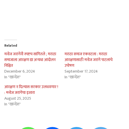
Related
मनोज जरांगेंनी स्पष्टच सांगितले ; मराठा
मराठा समाज एकवटला : मराठा
समाजाला आरक्षण द्या अन्यथा आंदोलन
आरक्षणासाठी मनोज जरांगे पाटलांचे
निश्चित
उपोषण
December 6, 2024
September 17, 2024
In "खान्देश"
In "खान्देश"
आरक्षण न दिल्यास सरकार उलथवणार !
: मनोज जरांगेंचा इशारा
August 25, 2025
In "खान्देश"