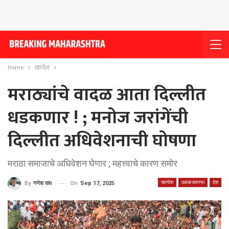
Home
खान्देश
मराठ्यांचे वादळ आता दिल्लीत
धडकणार ! ; मनोज जरांगेंची
दिल्लीत अधिवेशनाची घोषणा
मराठा समाजाचे अधिवेशन घेणार ; महत्त्वाचे कारण समोर
खान्देश
ठळक बातम्या
देश
On
Sep 17, 2025
By
गणेश वाघ