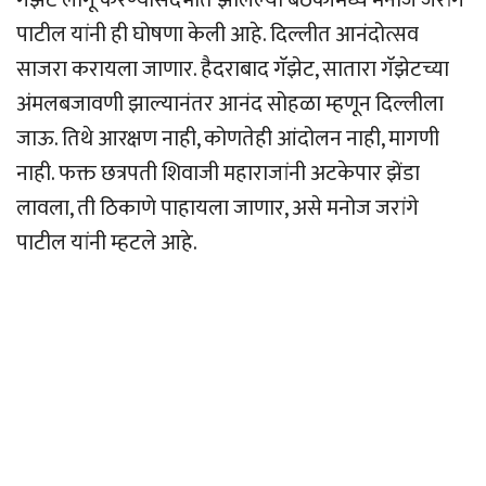
गॅझेट लागू करण्यासंदर्भात झालेल्या बैठकीमध्ये मनोज जरांगे
पाटील यांनी ही घोषणा केली आहे. दिल्लीत आनंदोत्सव
साजरा करायला जाणार. हैदराबाद गॅझेट, सातारा गॅझेटच्या
अंमलबजावणी झाल्यानंतर आनंद सोहळा म्हणून दिल्लीला
जाऊ. तिथे आरक्षण नाही, कोणतेही आंदोलन नाही, मागणी
नाही. फक्त छत्रपती शिवाजी महाराजांनी अटकेपार झेंडा
लावला, ती ठिकाणे पाहायला जाणार, असे मनोज जरांगे
पाटील यांनी म्हटले आहे.