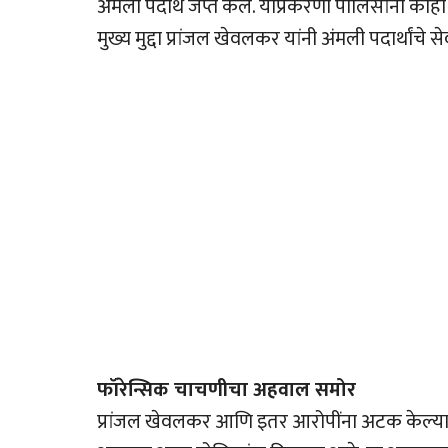
अंमली पदार्थ जप्त केले. याप्रकरणी पोलिसांनी का
मुख्य मुद्दा प्रांजल खेवलकर यांनी अंमली पदार्थांचे स
फॉरेन्सिक चाचणीचा अहवाल समोर
प्रांजल खेवलकर आणि इतर आरोपींना अटक केल्यान