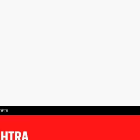
ाळ्यात