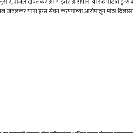
, प्रांजल खेवलकर आणि इतर आरोपींनी या रेव्ह पार्टीत ड्रग्सच
रांजल खेवलकर यांना ड्रग्स सेवन करण्याच्या आरोपातून मोठा दिलास