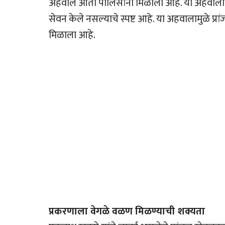
अहवाल आता पोलिसांना मिळाला आहे. या अहवालानुसार
सेवन केले नसल्याचे स्पष्ट आहे. या अहवालामुळे प्
मिळाला आहे.
प्रकरणाला वेगळे वळण मिळण्याची शक्यता