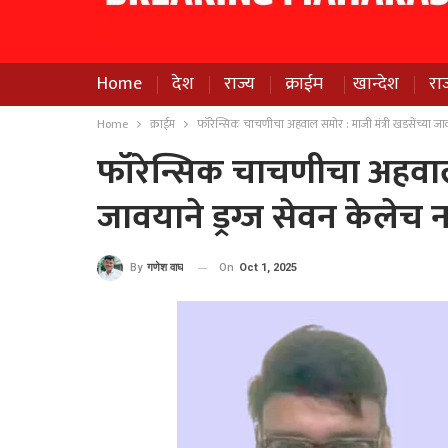
Home
देश
राज्य
क्राईम
खान्देश
रा
Home
क्राईम
फॉरेन्सिक चाचणीचा अहवाल समोर : माजी मंत्री खडसेंच्या जावय
फॉरेन्सिक चाचणीचा अहवाल स
जावयाने ड्रग्ज सेवन केलेच न
On
Oct 1, 2025
By
गणेश वाघ