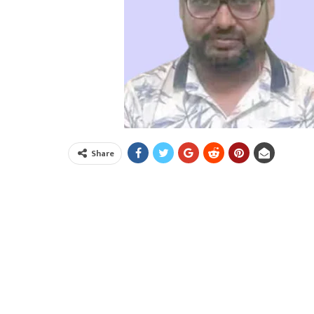
Share