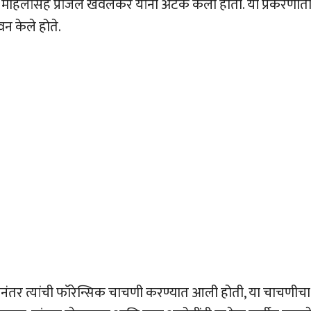
ही महिलांसह प्रांजल खेवलकर यांना अटक केली होती. या प्रकरणात
ेवन केले होते.
ंतर त्यांची फॉरेन्सिक चाचणी करण्यात आली होती, या चाचणीचा