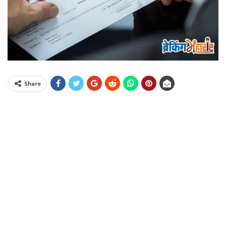
Share