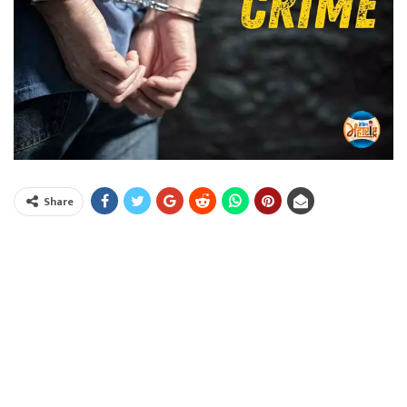
Share