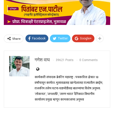
Share
Facebook
Twitter
Google+
गणेश वाघ
39621 Posts
0 Comments
कार्यकारी संपादक ब्रेकींग महाराष्ट्र : पत्रकारिता क्षेत्रात 18
वर्षांपासून कार्यरत. भुसावळसह खान्देशासह राज्यातील क्राईम,
राजकीय तसेच घटना-घडामोंडीसह बातम्यांचा विशेष अनुभव.
‘लोकमत’, ‘जनशक्ती’, ‘तरुण भारत’ दैनिकात विभागीय
कार्यालय प्रमुख म्हणून कामकाजाचा अनुभव