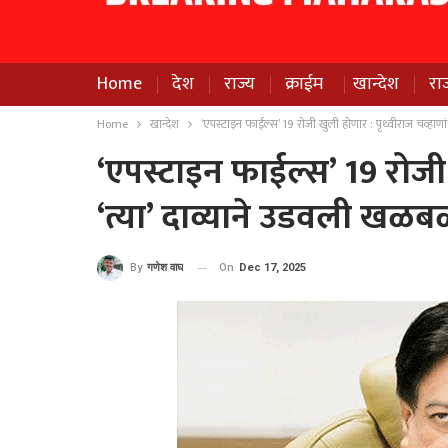
Home
देश
राज्य
क्राईम
खान्देश
रा
Home
खान्देश
‘एपस्टाइन फाईल्स’ 19 रोजी खुली होणार : पृथ्वीराज चव्हाणां
‘एपस्टाइन फाईल्स’ 19 रोजी 
‘त्या’ दाव्याने उडवली खळब
On
Dec 17, 2025
By
गणेश वाघ