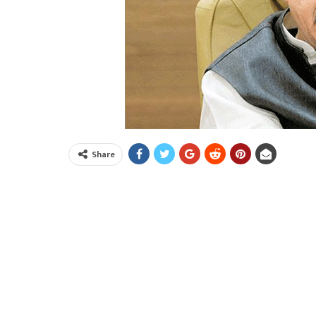
Share