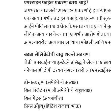
एपस्टाइन फाईल प्रकरण काय आहे?
जगभरात गाजलेले ‘एपस्टाइन प्रकरण’ हे हाय-प्रोफा
एक अत्यंत गंभीर उदाहरण आहे. या प्रकरणाची सुरुवात
आईने पोलिसांत धाव घेतली. मसाजच्या बहाण्याने मु
लैंगिक अत्याचार केल्याचा हा गंभीर आरोप होता. या
आपल्यावरील अत्याचाराला वाचा फोडली आणि एपस्ट
बड्या सेलिब्रेटींची वाढू शकते अडचण
जेफ्री एपस्टाईनच्या इस्टेटने प्रसिद्ध केलेल्या 19 छाय
कोणालाही दोषी ठरवत नसल्या तरी त्या एपस्टाईनसोब
डोनाल्ड ट्रम्प (अमेरिकेचे अध्यक्ष)
बिल क्लिटंन (माजी अमेरिकेचे राष्ट्राध्यक्ष)
बिल गेट्स (अब्जाधीश)
प्रिन्स अँड्र्यू (ब्रिटिश राजाचा भाऊ)