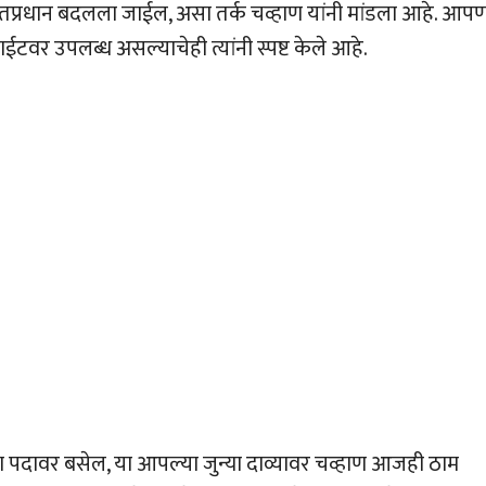
तप्रधान बदलला जाईल, असा तर्क चव्हाण यांनी मांडला आहे. आप
टवर उपलब्ध असल्याचेही त्यांनी स्पष्ट केले आहे.
 या पदावर बसेल, या आपल्या जुन्या दाव्यावर चव्हाण आजही ठाम