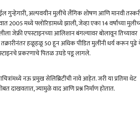
ईल गुन्हेगारी, अल्पवयीन मुलींचे लैंगिक शोषण आणि मानवी तस्कर
 2005 मध्ये फ्लोरिडामध्ये झाली, जेव्हा एका 14 वर्षांच्या मुलीच्
लीला जेफ्री एपस्टाइनच्या आलिशान बंगल्यावर बोलावून तिच्यावर
 तक्रारीनंतर हळूहळू 50 हून अधिक पीडित मुलींनी धर्य करून पुढे 
ाइनचे प्रकरणाचे पितळ उघडे पडू लागले.
ाचित्रांमध्ये नऊ प्रमुख सेलिब्रिटींची नावे आहेत. जरी या प्रतिमा थेट
त दाखवतात, ज्यामुळे वाद आणि प्रश्न निर्माण होतात.