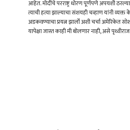
आहेत. मोदींचे परराष्ट्र धोरण पूर्णपणे अपयशी ठरल्य
त्याची हत्या झाल्याचा संशयही चव्हाण यांनी व्यक्त
अडकवण्याचा प्रयत्न झार्लों अशी चर्चा अमेरिकेत
यापेक्षा जास्त काही मी बोलणार नाही, असे पृथ्वीराज