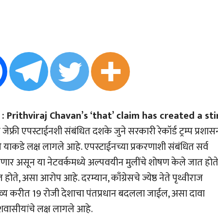
: Prithviraj Chavan’s ‘that’ claim has created a sti
 जेफ्री एपस्टाईनशी संबंधित दशके जुने सरकारी रेकॉर्ड ट्रम्प प्रशास
याकडे लक्ष लागले आहे. एपस्टाईनच्या प्रकरणाशी संबंधित सर्व
ार असून या नेटवर्कमध्ये अल्पवयीन मुलींचे शोषण केले जात होत
 असा आरोप आहे. दरम्यान, काँग्रेसचे ज्येष्ठ नेते पृथ्वीराज
्तव्य करीत 19 रोजी देशाचा पंतप्रधान बदलला जाईल, असा दावा
वासीयांचे लक्ष लागले आहे.