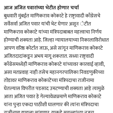
आज अजित पवारांच्या भेटीत होणार चर्चा
बुधवारी मुंबईत माणिकराव कोकाटे हे राष्ट्रावादी काँग्रेसचे
सर्वेसर्वा अजित पवार यांची भेट घेणार असून ेटीत
माणिकराव कोकाटे यांच्या मंत्रिपदाबाबत महत्त्वाचा निर्णय
होण्याची शक्यता आहे. जिल्हा न्यायालयाच्या निकालाविरोधात
आपण वरिष्ठ कोर्टात जाऊ, असे सांगून माणिकराव कोकाटे
अजितदादांकडून अभय मागू शकतात. सध्या राष्ट्रवादी
काँग्रेसमध्येही माणिकराव कोकाटे यांच्यावर कारवाई व्हावी,
असा मतप्रवाह नाही तसेच महानगरपालिका निवडणुकीच्या
तोंडावर माणिकराव कोकाटेंच्या मंत्रिपदाचा राजीनामा
घेतल्यास विपरीत पडसाद उमटण्याची शक्यता आहे त्यामुळे
आता अजित पवार हे गेल्यावेळप्रमाणे माणिकराव कोकाटे
यांना पुन्हा एकदा पाठीशी घालणार की त्यांना मंत्रिपदाचा
राजीनामा द्यायला सांगणार, याकडे सगळ्यांच्या नजरा