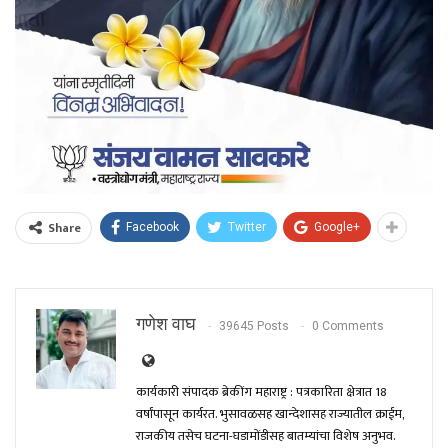
Share
Facebook
Twitter
Google+
गणेश वाघ
39645 Posts
0 Comments
कार्यकारी संपादक ब्रेकींग महाराष्ट्र : पत्रकारिता क्षेत्रात 18
वर्षांपासून कार्यरत. भुसावळसह खान्देशासह राज्यातील क्राईम,
राजकीय तसेच घटना-घडामोंडीसह बातम्यांचा विशेष अनुभव.