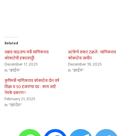
Related
दबाव वाढताच मंत्री माणिकराव
अटकेचे संकट टळले : माणिकराव
कोकाटेंची हकालपट्टी
कोकाटेंना जामीन
December 17, 2025
December 19, 2025
In "क्राईम"
In "क्राईम"
कृषिमंत्री माणिकराव कोकाटेंना दोन वर्ष
शिक्षा व 50 हजारांचा दंड : काय आहे
नेमके प्रकरण !
February 21, 2025
In "खान्देश"