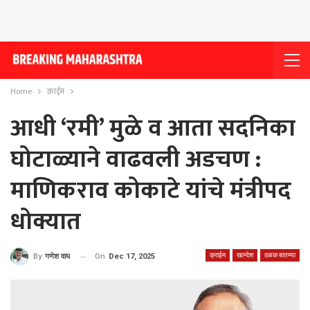
Home
क्राईम
आधी ‘रमी’ मुळे व आता सदनिका
घोटाळ्याने वाढवली अडचण :
माणिकराव कोकाटे यांचे मंत्रीपद
धोक्यात
क्राईम
खान्देश
ठळक बातम्या
On
Dec 17, 2025
By
गणेश वाघ