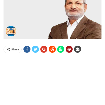
Share