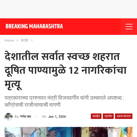
Home
क्राईम
देशातील सर्वात स्वच्छ शहरात
दूषित पाण्यामुळे 12 नागरिकांचा
मृत्यू
पत्रकाराच्या प्रश्नावर मंत्री विजयवर्गीय यांनी उच्चारले अपशब्द :
काँग्रेसची राजीनाम्याची मागणी
क्राईम
खान्देश
ठळक बातम्या
On
Jan 1, 2026
By
गणेश वाघ