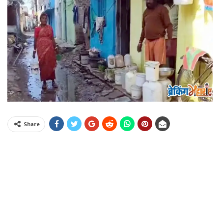
Share