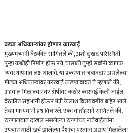
बड्या अधिकार्‍यांवर होणार कारवाई
मुख्यमंत्र्यांनी बैठकीत सांगितले की, अशी दुःखद परिस्थिती
पुन्हा कधीही निर्माण होऊ नये, यासाठी तुम्ही सर्वांनी व्यापक
व्यवस्थापनात लक्ष घालावे. या प्रकरणात जबाबदार असलेल्या
मोठ्या अधिकार्‍यांवर कारवाई करण्याबाबत ते म्हणाले की,
अहवाल मिळाल्यानंतर दोषींवर कठोर कारवाई केली जाईल.
बैठकीत सहभागी होऊन मंत्री कैलाश विजयवर्गीय बाहेर आले
तेव्हा माध्यमांनी प्रश्न विचारले. एका वार्ताहराने सांगितले की,
रुग्णालयात दाखल असलेल्या रुग्णांच्या नातेवाईकांना
उपचारासाठी खर्च झालेल्या पैशांचा परतावा अद्याप मिळालेला