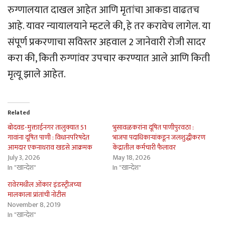
रुग्णालयात दाखल आहेत आणि मृतांचा आकडा वाढतच
आहे. यावर न्यायालयाने म्हटले की, हे तर करावेच लागेल. या
संपूर्ण प्रकरणाचा सविस्तर अहवाल 2 जानेवारी रोजी सादर
करा की, किती रुग्णांवर उपचार करण्यात आले आणि किती
मृत्यू झाले आहेत.
Related
बोदवड-मुक्ताईनगर तालुक्यात 51
भुसावळकरांना दूषित पाणीपुरवठा :
गावांना दूषित पाणी : विधानपरिषदेत
भाजपा पदाधिकार्‍यांकडून जलशुद्धीकरण
आमदार एकनाथराव खडसे आक्रमक
केंद्रातील कर्मचारी फैलावर
July 3, 2026
May 18, 2026
In "खान्देश"
In "खान्देश"
रावेरमधील ओंकार इंडस्ट्रीजच्या
मालकाला प्रांतांची नोटीस
November 8, 2019
In "खान्देश"