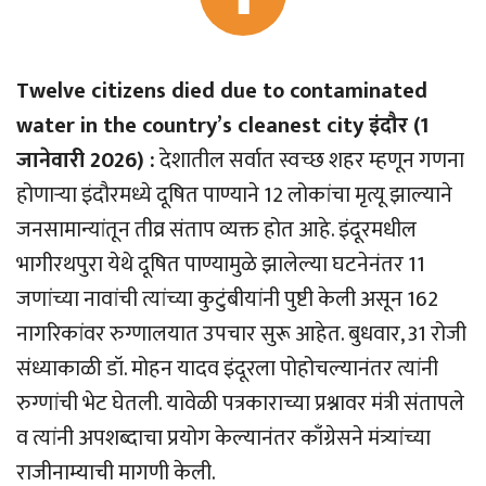
Twelve citizens died due to contaminated
water in the country’s cleanest city इंदौर (1
जानेवारी 2026) :
देशातील सर्वात स्वच्छ शहर म्हणून गणना
होणार्‍या इंदौरमध्ये दूषित पाण्याने 12 लोकांचा मृत्यू झाल्याने
जनसामान्यांतून तीव्र संताप व्यक्त होत आहे. इंदूरमधील
भागीरथपुरा येथे दूषित पाण्यामुळे झालेल्या घटनेनंतर 11
जणांच्या नावांची त्यांच्या कुटुंबीयांनी पुष्टी केली असून 162
नागरिकांवर रुग्णालयात उपचार सुरू आहेत. बुधवार, 31 रोजी
संध्याकाळी डॉ. मोहन यादव इंदूरला पोहोचल्यानंतर त्यांनी
रुग्णांची भेट घेतली. यावेळी पत्रकाराच्या प्रश्नावर मंत्री संतापले
व त्यांनी अपशब्दाचा प्रयोग केल्यानंतर काँग्रेसने मंत्र्यांच्या
राजीनाम्याची मागणी केली.