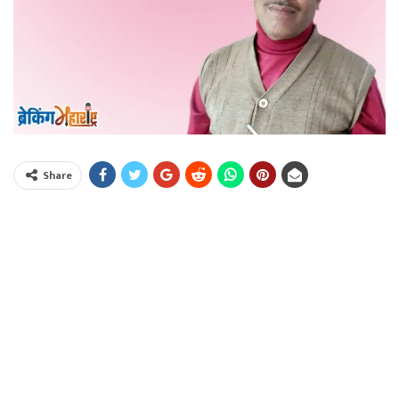
Share