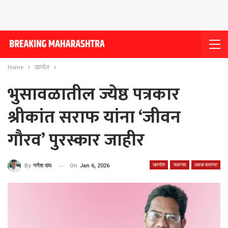
Home
खान्देश
भुसावळातील ज्येष्ठ पत्रकार
श्रीकांत सराफ यांना ‘जीवन
गौरव’ पुरस्कार जाहीर
खान्देश
जळगाव
ठळक बातम्या
On
Jan 6, 2026
By
गणेश वाघ