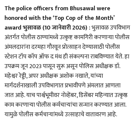
The police officers from Bhusawal were
honored with the ‘Top Cop of the Month’
award भुसावळ (10 जानेवारी 2026) :
भुसावळ उपविभाग
अंतर्गत पोलीस ठाण्यांमध्ये उत्कृष्ट कामगिरी करणार्‍या पोलीस
अंमलदारांना दरमहा गौरवून प्रोत्साहन देण्यासाठी पोलीस
स्टेशन टॉप कॉप ऑफ द मंथ ही संकल्पना राबविण्यात येते. हा
उपक्रम जून 2023 पासून सुरू असून पोलिस अधीक्षक डॉ.
महेश्वर रेड्डी, अपर अधीक्षक अशोक नखाते, यांच्या
मार्गदर्शनाखाली उपविभागात प्रभावीपणे अंमलात आणला
जात आहे. याच पार्श्वभूमीवर नोव्हेंबर, डिसेंबर महिन्यात उत्कृष्ठ
काम करणार्‍या पोलीस कर्मचार्‍यांचा सन्मान करण्यात आला.
यामुळे पोलीस कर्मचार्‍यांमध्ये उत्साहाचे वातावरण आहे.