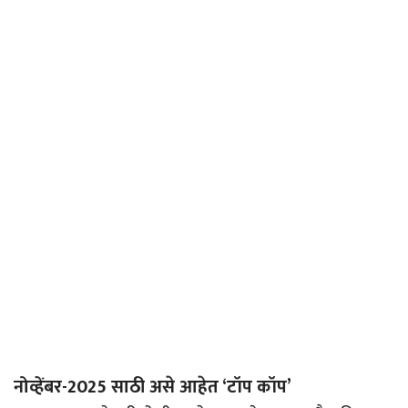
नोव्हेंबर-2025 साठी असे आहेत ‘टॉप कॉप’