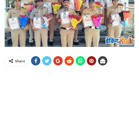
Share