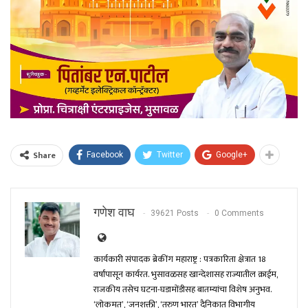
Share
Facebook
Twitter
Google+
गणेश वाघ
39621 Posts
0 Comments
कार्यकारी संपादक ब्रेकींग महाराष्ट्र : पत्रकारिता क्षेत्रात 18
वर्षांपासून कार्यरत. भुसावळसह खान्देशासह राज्यातील क्राईम,
राजकीय तसेच घटना-घडामोंडीसह बातम्यांचा विशेष अनुभव.
‘लोकमत’, ‘जनशक्ती’, ‘तरुण भारत’ दैनिकात विभागीय