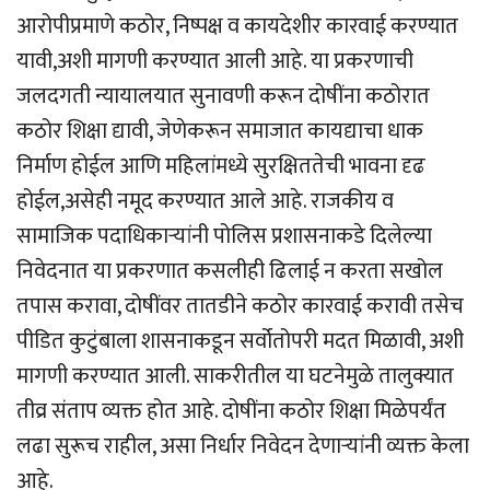
आरोपीप्रमाणे कठोर, निष्पक्ष व कायदेशीर कारवाई करण्यात
यावी,अशी मागणी करण्यात आली आहे. या प्रकरणाची
जलदगती न्यायालयात सुनावणी करून दोषींना कठोरात
कठोर शिक्षा द्यावी, जेणेकरून समाजात कायद्याचा धाक
निर्माण होईल आणि महिलांमध्ये सुरक्षिततेची भावना दृढ
होईल,असेही नमूद करण्यात आले आहे. राजकीय व
सामाजिक पदाधिकार्‍यांनी पोलिस प्रशासनाकडे दिलेल्या
निवेदनात या प्रकरणात कसलीही ढिलाई न करता सखोल
तपास करावा, दोषींवर तातडीने कठोर कारवाई करावी तसेच
पीडित कुटुंबाला शासनाकडून सर्वोतोपरी मदत मिळावी, अशी
मागणी करण्यात आली. साकरीतील या घटनेमुळे तालुक्यात
तीव्र संताप व्यक्त होत आहे. दोषींना कठोर शिक्षा मिळेपर्यंत
लढा सुरूच राहील, असा निर्धार निवेदन देणार्‍यांनी व्यक्त केला
आहे.