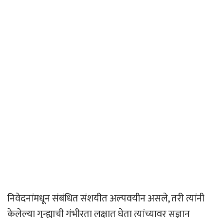
निवेदनांमधून संबंधित संशयीत अल्पवयीन असले, तरी त्यांनी
केलेल्या गुन्ह्याची गंभीरता लक्षात घेता त्यांच्यावर सज्ञान