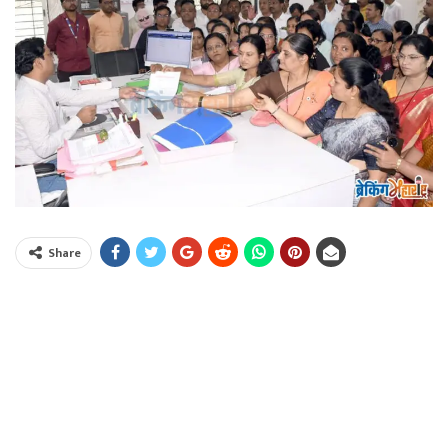
Share