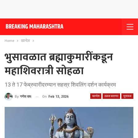
Home
खान्देश
भुसावळात ब्रह्माकुमारींकडून
महाशिवरात्री सोहळा
13 ते 17 फेब्रुवारीदरम्यान सहस्र शिवलिंग दर्शन कार्यक्रम
खान्देश
ठळक बातम्या
भुसावळ
On
Feb 13, 2026
By
गणेश वाघ