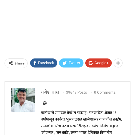
Share
Facebook
Twitter
Google+
गणेश वाघ
39649 Posts
0 Comments
कार्यकारी संपादक ब्रेकींग महाराष्ट्र : पत्रकारिता क्षेत्रात 18
वर्षांपासून कार्यरत. भुसावळसह खान्देशासह राज्यातील क्राईम,
राजकीय तसेच घटना-घडामोंडीसह बातम्यांचा विशेष अनुभव.
‘लोकमत’, ‘जनशक्ती’, ‘तरुण भारत’ दैनिकात विभागीय