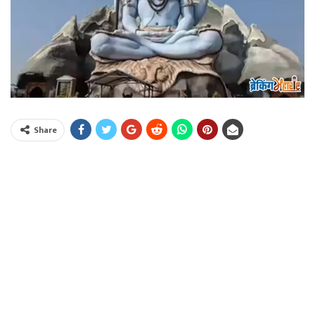
Share