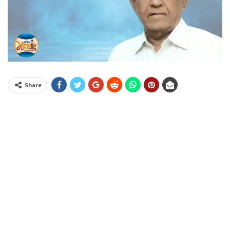
Share