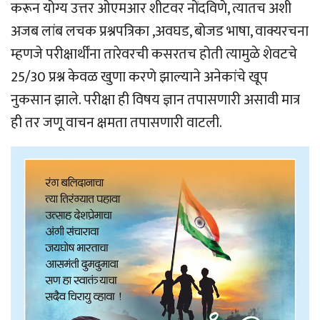
करून योग्य उत्तर ओएमआर शीटवर नोंदविणे, त्यातच अशी
अजब लांब लचक प्रश्नपत्रिका ,अवघड, बोजड भाषा, वाक्यरचना
म्हणजे परीक्षार्थींना तारेवरची कसरतच होती त्यामुळे शेवटचे
25/30 प्रश्न केवळ खुणा करणे झाल्याने अनेकांचे खूप
नुकसान झाले. परीक्षा ही विषय ज्ञान तपासणारी असावी मात्र
ही तर जणू वाचन क्षमता तपासणारी वाटली.