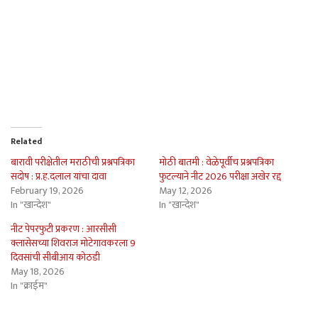
Related
बारावी परीक्षेतील मराठीची प्रश्नपत्रिका
मोठी बातमी : वेळेपूर्वीच प्रश्नपत्रिका
सदोष : प्र.ह.दलाल यांचा दावा
फुटल्याने नीट 2026 परीक्षा अखेर रद्द
February 19, 2026
May 12, 2026
In "खान्देश"
In "खान्देश"
नीट पेपरफुटी प्रकरण : आरसीसी
क्लासेसच्या शिवराज मोटेगावकरला 9
दिवसांची सीबीआय कोठडी
May 18, 2026
In "क्राईम"