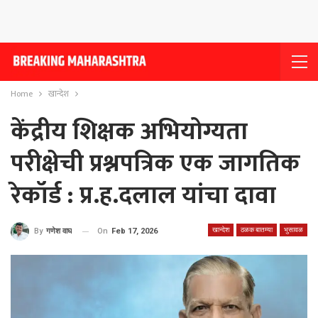
Home
खान्देश
केंद्रीय शिक्षक अभियोग्यता
परीक्षेची प्रश्नपत्रिक एक जागतिक
रेकॉर्ड : प्र.ह.दलाल यांचा दावा
खान्देश
ठळक बातम्या
भुसावळ
On
Feb 17, 2026
By
गणेश वाघ