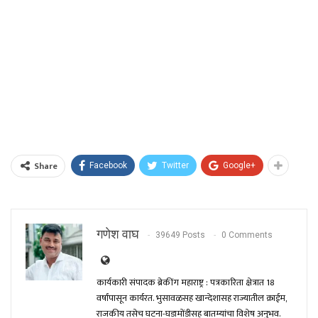
Share
Facebook
Twitter
Google+
गणेश वाघ
39649 Posts
0 Comments
कार्यकारी संपादक ब्रेकींग महाराष्ट्र : पत्रकारिता क्षेत्रात 18
वर्षांपासून कार्यरत. भुसावळसह खान्देशासह राज्यातील क्राईम,
राजकीय तसेच घटना-घडामोंडीसह बातम्यांचा विशेष अनुभव.