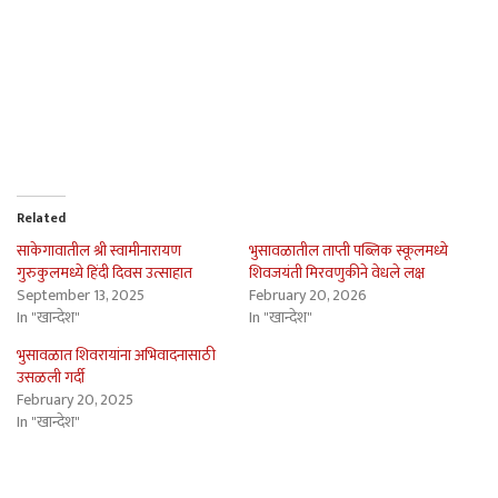
Related
साकेगावातील श्री स्वामीनारायण
भुसावळातील ताप्ती पब्लिक स्कूलमध्ये
गुरुकुलमध्ये हिंदी दिवस उत्साहात
शिवजयंती मिरवणुकीने वेधले लक्ष
September 13, 2025
February 20, 2026
In "खान्देश"
In "खान्देश"
भुसावळात शिवरायांना अभिवादनासाठी
उसळली गर्दी
February 20, 2025
In "खान्देश"