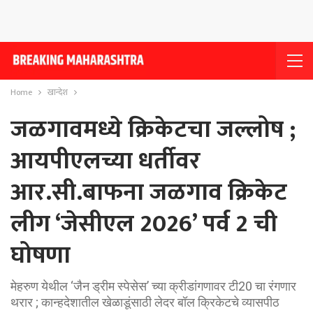
Home
खान्देश
जळगावमध्ये क्रिकेटचा जल्लोष ;
आयपीएलच्या धर्तीवर
आर.सी.बाफना जळगाव क्रिकेट
लीग ‘जेसीएल 2026’ पर्व 2 ची
घोषणा
मेहरुण येथील ‘जैन ड्रीम स्पेसेस’ च्या क्रीडांगणावर टी20 चा रंगणार
थरार ; कान्हदेशातील खेळाडूंसाठी लेदर बॉल क्रिकेटचे व्यासपीठ