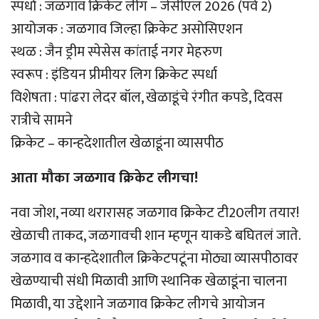
स्पर्धा : जळगाव क्रिकेट लीग – जेसीएल 2026 (पर्व 2)
आयोजक : जळगाव जिल्हा क्रिकेट असोसिएशन
स्थळ : जैन ड्रीम स्पेसेस कांताई नगर मेहरुण
स्वरूप : इंडियन प्रीमीयर लिग क्रिकेट स्पर्धा
विशेषता : पांढरा लेदर बॉल, खेळाडूंचे रंगीत कपडे, दिवस
रात्रीचे सामने
क्रिकेट – कान्हदेशातील खेळाडूंना व्यासपीठ
आता मौका जळगाव क्रिकेट लीगचा!
नवा जोश, नव्या थरारासह जळगाव क्रिकेट टी20लीग तयार!
खेळाची ताकद, जळगावची शान म्हणून याकडे बघितलं जाते.
जळगाव व कान्हदेशातील क्रिकेटपटूंना मोठ्या व्यासपीठावर
खेळण्याची संधी मिळावी आणि स्थानिक खेळाडूंना चालना
मिळावी, या उद्देशाने जळगाव क्रिकेट लीगचे आयोजन