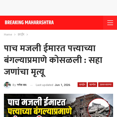
Home
क्राईम
पाच मजली ईमारत पत्त्याच्या
बंगल्याप्रमाणे कोसळली : सहा
जणांचा मृत्यू
क्राईम
खान्देश
ठळक बातम्या
Last updated
Jun 1, 2026
By
गणेश वाघ