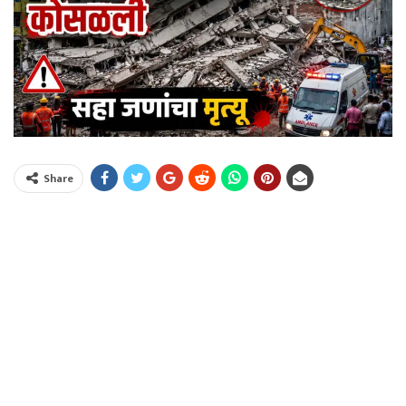
Share