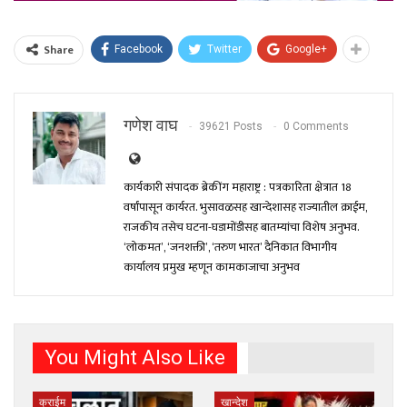
Share
Facebook
Twitter
Google+
गणेश वाघ
39621 Posts
0 Comments
कार्यकारी संपादक ब्रेकींग महाराष्ट्र : पत्रकारिता क्षेत्रात 18
वर्षांपासून कार्यरत. भुसावळसह खान्देशासह राज्यातील क्राईम,
राजकीय तसेच घटना-घडामोंडीसह बातम्यांचा विशेष अनुभव.
‘लोकमत’, ‘जनशक्ती’, ‘तरुण भारत’ दैनिकात विभागीय
कार्यालय प्रमुख म्हणून कामकाजाचा अनुभव
You Might Also Like
क्राईम
खान्देश