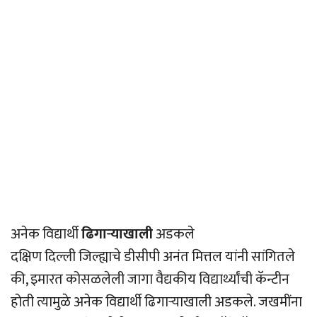
अनेक विद्यार्थी
ढिगार्‍याखाली
अडकले
दक्षिण दिल्ली जिल्ह्याचे डीसीपी अनंत मित्तल यांनी सांगितले
की, इमारत कोसळलेली जागा वैद्यकीय विद्यार्थ्यांची कॅन्टीन
होती त्यामुळे अनेक विद्यार्थी ढिगार्‍याखाली अडकले. जखमींना