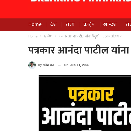
Home
देश
राज्य
क्राईम
खान्देश
रा
Home
खान्देश
पत्रकार आनंदा पाटील यांना पितृशोक : आज अंत्ययात्रा
पत्रकार आनंदा पाटील यांना 
On
Jun 11, 2026
By
गणेश वाघ