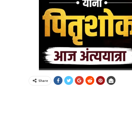
Share