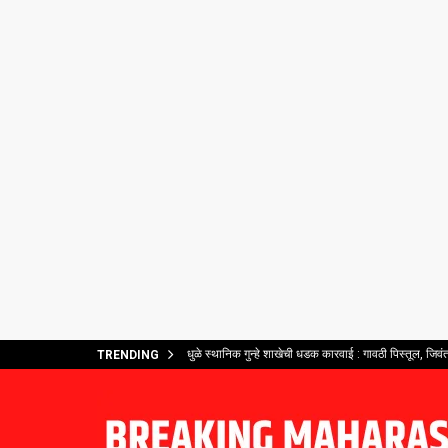
धुळे स्थानिक गुन्हे शाखेची धडक कारवाई : गावठी पिस्तूल, जिव
TRENDING