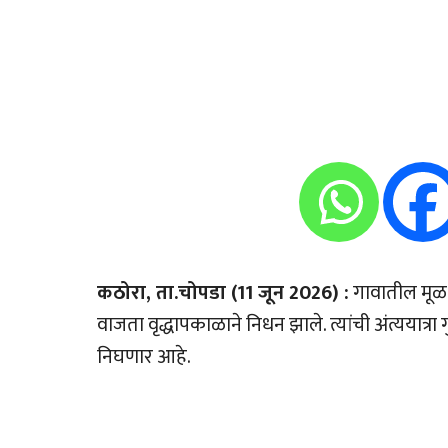
कठोरा, ता.चोपडा (11 जून 2026) :
गावातील मूळ र
वाजता वृद्धापकाळाने निधन झाले. त्यांची अंत्ययात्
निघणार आहे.