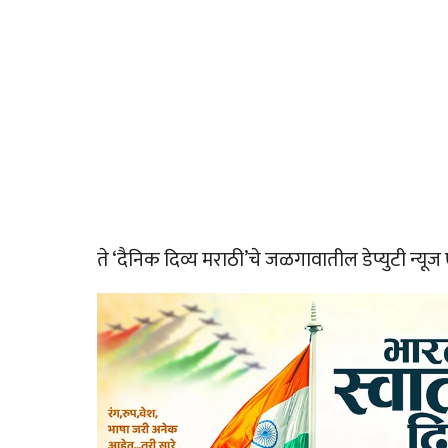
ते ‘दैनिक दिव्य मराठी’चे जळगावातील डेप्युटी न्य