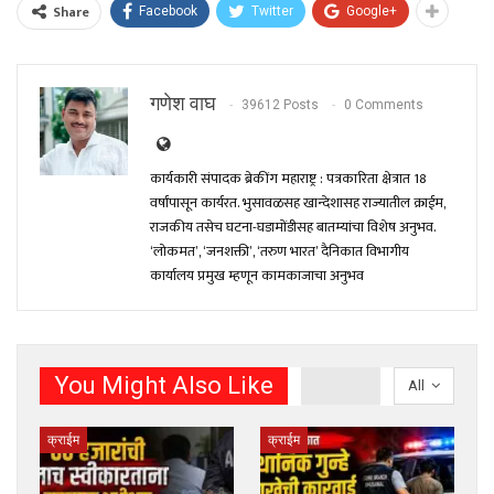
Share
Facebook
Twitter
Google+
गणेश वाघ
39612 Posts
0 Comments
कार्यकारी संपादक ब्रेकींग महाराष्ट्र : पत्रकारिता क्षेत्रात 18
वर्षांपासून कार्यरत. भुसावळसह खान्देशासह राज्यातील क्राईम,
राजकीय तसेच घटना-घडामोंडीसह बातम्यांचा विशेष अनुभव.
‘लोकमत’, ‘जनशक्ती’, ‘तरुण भारत’ दैनिकात विभागीय
कार्यालय प्रमुख म्हणून कामकाजाचा अनुभव
You Might Also Like
All
क्राईम
क्राईम