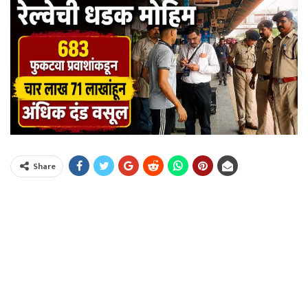
Share