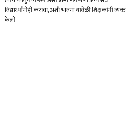
त्याचे कौतुक करून असा प्रामाणिकपणा अन्य सर्व
विद्यार्थ्यांनीही करावा, अशी भावना यावेळी शिक्षकांनी व्यक्त
केली.