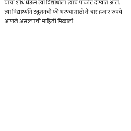
याचा शोध घेऊन त्या विद्यार्थाला त्याचे पाकीट देण्यात आले.
त्या विद्यार्थ्याने ट्यूशनची फी भरण्यासाठी ते चार हजार रुपये
आणले असल्याची माहिती मिळाली.