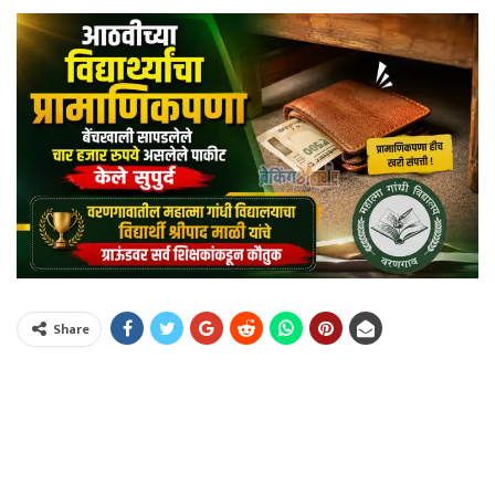
Share