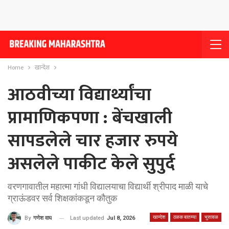
Home
खान्देश
आठवीच्या विद्यार्थ्यांचा
प्रामाणिकपणा : बेंचखाली
सापडलेले चार हजार रुपये
असलेले पाकीट केले सुपुर्द
वरणगावातील महात्मा गांधी विद्यालयाचा विद्यार्थी श्रीपाद माळी याचे
ग्राऊंडवर सर्व शिक्षकांकडून कौतुक
खान्देश
ठळक बातम्या
भुसावळ
Last updated
Jul 8, 2026
By
गणेश वाघ