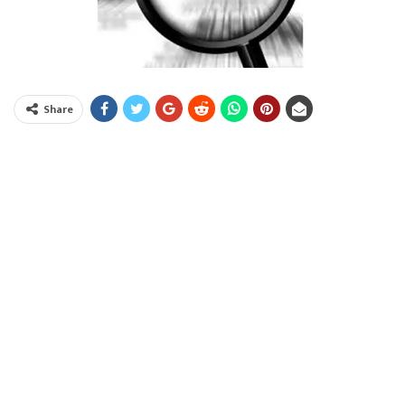
Share