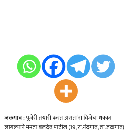
जळगाव :
पूजेरी तयारी करत असतांना विजेचा धक्का
लागल्याने ममता बलदेव पाटील (19, रा.नंदगाव, ता.जळगाव)