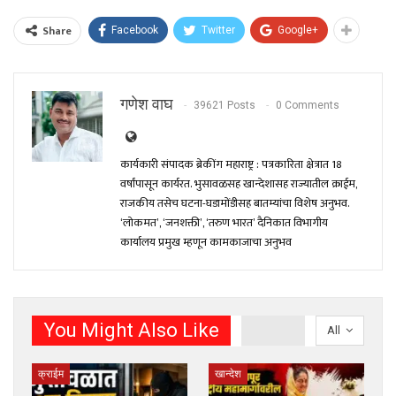
Share
Facebook
Twitter
Google+
गणेश वाघ
39621 Posts
0 Comments
कार्यकारी संपादक ब्रेकींग महाराष्ट्र : पत्रकारिता क्षेत्रात 18
वर्षांपासून कार्यरत. भुसावळसह खान्देशासह राज्यातील क्राईम,
राजकीय तसेच घटना-घडामोंडीसह बातम्यांचा विशेष अनुभव.
‘लोकमत’, ‘जनशक्ती’, ‘तरुण भारत’ दैनिकात विभागीय
कार्यालय प्रमुख म्हणून कामकाजाचा अनुभव
You Might Also Like
All
क्राईम
खान्देश