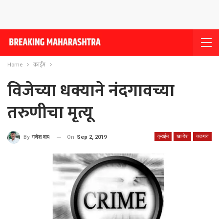
Home
क्राईम
विजेच्या धक्याने नंदगावच्या
तरुणीचा मृत्यू
क्राईम
खान्देश
जळगाव
On
Sep 2, 2019
By
गणेश वाघ