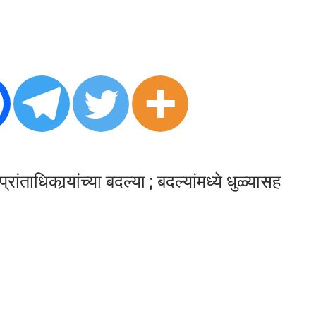
ाधिकार्‍यांच्या बदल्या ; बदल्यांमध्ये धुळ्यासह