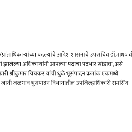
ांताधिकार्‍यांच्या बदल्यांचे आदेश शासनाचे उपसचिव डॉ.माधव व
ली झालेल्या अधिकार्‍यांनी आपल्या पदाचा पदभार सोडावा, असे
ी श्रीकुमार चिंचकर यांची धुळे भूसंपादन क्रमांक एकमध्ये
या जागी जळगाव भुसंपादन विभागातील उपजिल्हाधिकारी रामसिंग