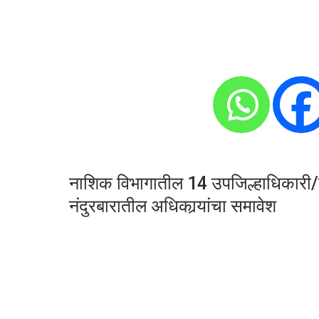
नाशिक विभागातील 14 उपजिल्हाधिकारी/प्रांत
नंदुरबारातील अधिकार्‍यांचा समावेश