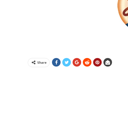
Share