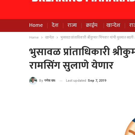
Home
देश
राज्य
क्राईम
खान्देश
रा
Home
खान्देश
भुसावळ प्रांताधिकारी श्रीकुमार चिंचकर यांची धुळ्यात बदली 
भुसावळ प्रांताधिकारी श्रीक
रामसिंग सुलाणे येणार
Last updated
Sep 7, 2019
By
गणेश वाघ