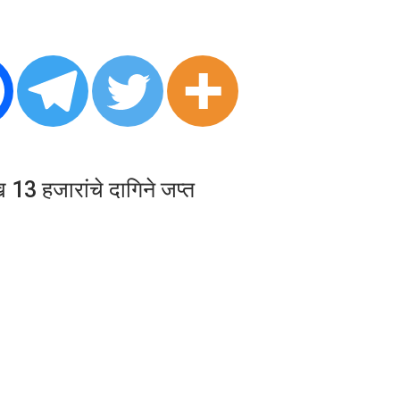
13 हजारांचे दागिने जप्त