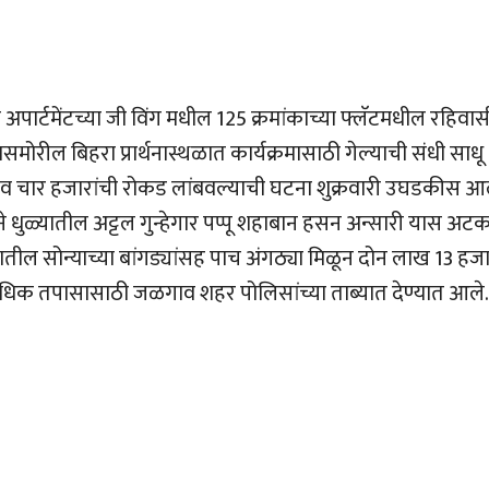
ार्टमेंटच्या जी विंग मधील 125 क्रमांकाच्या फ्लॅटमधील रहिवास
मोरील बिहरा प्रार्थनास्थळात कार्यक्रमासाठी गेल्याची संधी साधू
णे व चार हजारांची रोकड लांबवल्याची घटना शुक्रवारी उघडकीस 
खेने धुळ्यातील अट्टल गुन्हेगार पप्पू शहाबान हसन अन्सारी यास अट
यातील सोन्याच्या बांगड्यांसह पाच अंगठ्या मिळून दोन लाख 13 हज
 अधिक तपासासाठी जळगाव शहर पोलिसांच्या ताब्यात देण्यात आले.