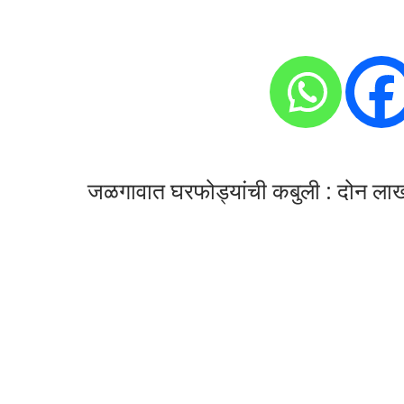
जळगावात घरफोड्यांची कबुली : दोन लाख 