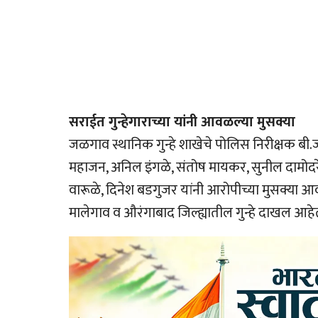
सराईत गुन्हेगाराच्या यांनी आवळल्या मुसक्या
जळगाव स्थानिक गुन्हे शाखेचे पोलिस निरीक्षक बी.
महाजन, अनिल इंगळे, संतोष मायकर, सुनील दामोदरे,
वारूळे, दिनेश बडगुजर यांनी आरोपीच्या मुसक्या आव
मालेगाव व औरंगाबाद जिल्ह्यातील गुन्हे दाखल आहेत.