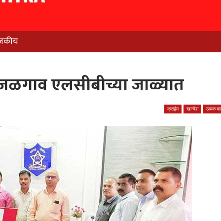
जकीय
ा जळगाव एलसीबीच्या जाळ्यात
क्राईम
खान्देश
ठळक बात