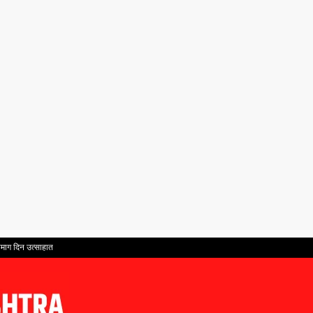
ातमाग दिन उत्साहात