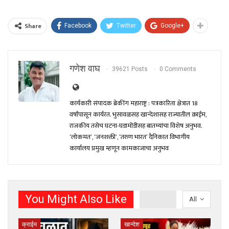
Share
Facebook
Twitter
Google+
गणेश वाघ
39621 Posts
0 Comments
कार्यकारी संपादक ब्रेकींग महाराष्ट्र : पत्रकारिता क्षेत्रात 18
वर्षांपासून कार्यरत. भुसावळसह खान्देशासह राज्यातील क्राईम,
राजकीय तसेच घटना-घडामोंडीसह बातम्यांचा विशेष अनुभव.
‘लोकमत’, ‘जनशक्ती’, ‘तरुण भारत’ दैनिकात विभागीय
कार्यालय प्रमुख म्हणून कामकाजाचा अनुभव
You Might Also Like
All
क्राईम
खान्देश