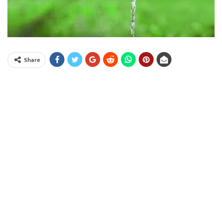
Share