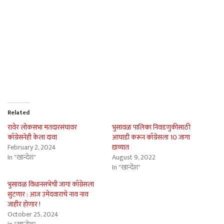
Related
रावेर लोकसभा मतदारसंघावर
भुसावळ पालिका निवडणुकीसाठी
काँग्रेसनेही केला दावा
आघाडी करून काँग्रेसला 10 जागा
February 2, 2024
द्याव्यात
In "खान्देश"
August 9, 2022
In "खान्देश"
भुसावळ विधानसभेची जागा काँग्रेसला
सुटणार : आज उमेदवाराचे नाव नाव
जाहीर होणार !
October 25, 2024