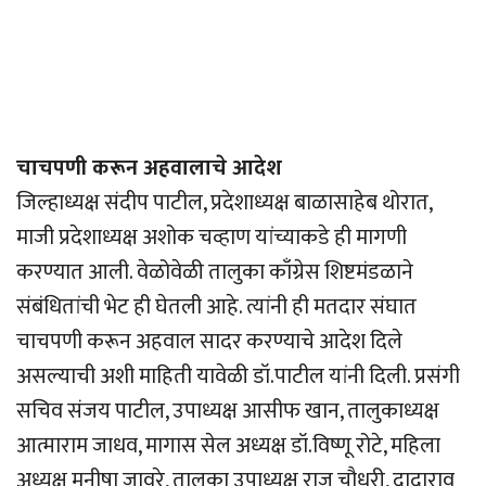
चाचपणी करून अहवालाचे आदेश
जिल्हाध्यक्ष संदीप पाटील, प्रदेशाध्यक्ष बाळासाहेब थोरात,
माजी प्रदेशाध्यक्ष अशोक चव्हाण यांच्याकडे ही मागणी
करण्यात आली. वेळोवेळी तालुका काँग्रेस शिष्टमंडळाने
संबंधितांची भेट ही घेतली आहे. त्यांनी ही मतदार संघात
चाचपणी करून अहवाल सादर करण्याचे आदेश दिले
असल्याची अशी माहिती यावेळी डॉ.पाटील यांनी दिली. प्रसंगी
सचिव संजय पाटील, उपाध्यक्ष आसीफ खान, तालुकाध्यक्ष
आत्माराम जाधव, मागास सेल अध्यक्ष डॉ.विष्णू रोटे, महिला
अध्यक्ष मनीषा जावरे, तालुका उपाध्यक्ष राजू चौधरी, दादाराव