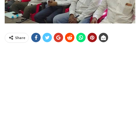
Share