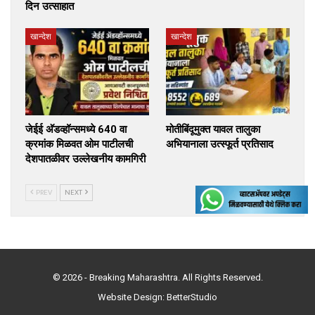
दिन उत्साहात
खान्देश
खान्देश
जेईई अ‍ॅडव्हॉन्समध्ये 640 वा
मोतीबिंदूमुक्त यावल तालुका
क्रमांक मिळवत ओम पाटीलची
अभियानाला उत्स्फूर्त प्रतिसाद
देशपातळीवर उल्लेखनीय कामगिरी
PREV
NEXT
© 2026 - Breaking Maharashtra. All Rights Reserved.
Website Design:
BetterStudio