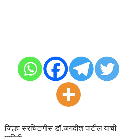
जिल्हा सरचिटणीस डॉ.जगदीश पाटील यांची