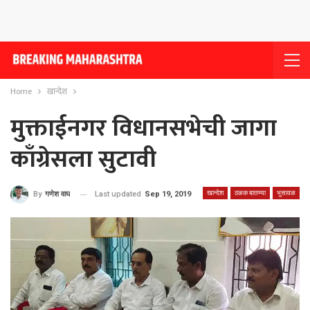
Home
खान्देश
मुक्ताईनगर विधानसभेची जागा
काँग्रेसला सुटावी
खान्देश
ठळक बातम्या
भुसावळ
Last updated
Sep 19, 2019
By
गणेश वाघ