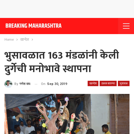
Home
खान्देश
भुसावळात 163 मंडळांनी केली
दुर्गेची मनोभावे स्थापना
खान्देश
ठळक बातम्या
भुसावळ
On
Sep 30, 2019
By
गणेश वाघ