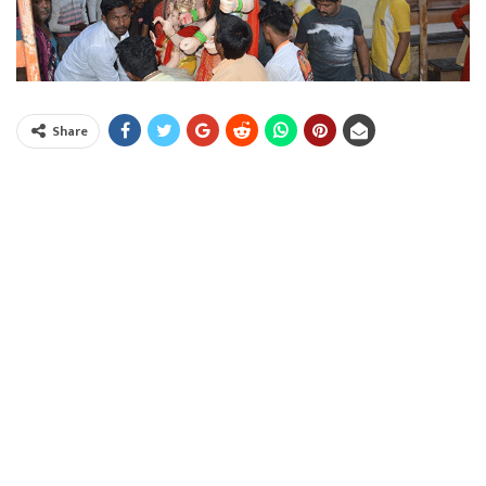
Share