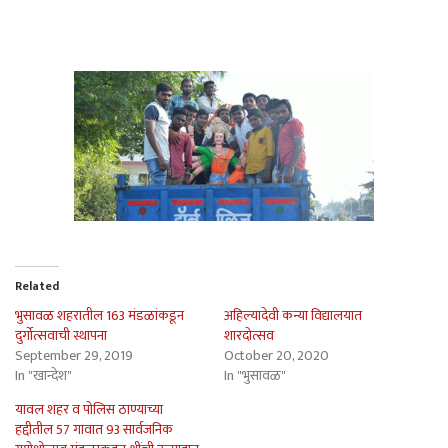
Related
भुसावळ शहरातील 163 मंडळांकडून
अहिल्यादेवी कन्या विद्यालयात
दुर्गोत्सवाची स्थापना
शारदोत्सव
September 29, 2019
October 20, 2020
In "खान्देश"
In "भुसावळ"
यावल शहर व पोलिस ठाण्याच्या
हद्दीतील 57 गावात 93 सार्वजनिक