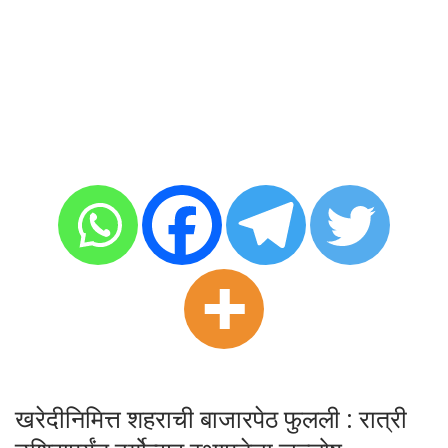
खरेदीनिमित्त शहराची बाजारपेठ फुलली : रात्री