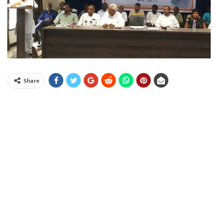
Share