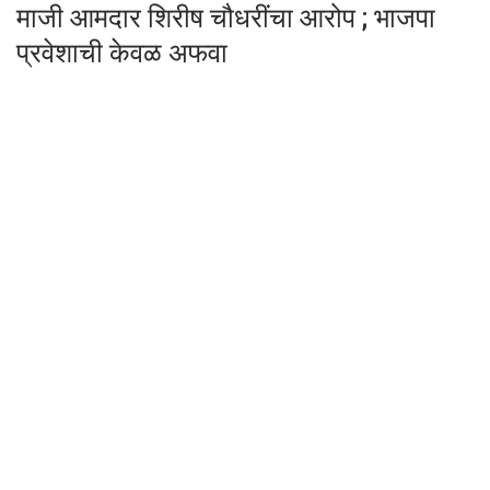
माजी आमदार शिरीष चौधरींचा आरोप ; भाजपा
प्रवेशाची केवळ अफवा