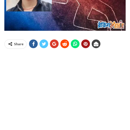
Share