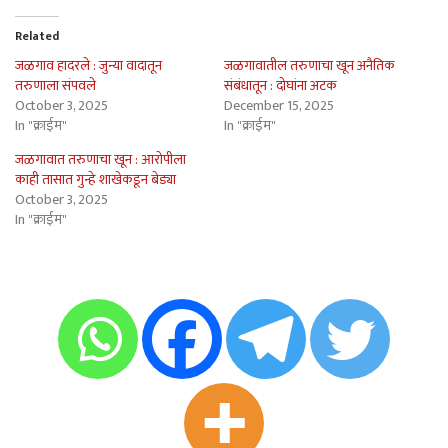
Related
जळगाव हादरले : जुन्या वादातून
जळगावातील तरुणाचा खून अनैतिक
तरुणाला संपवले
संबंधातून : दोघांना अटक
October 3, 2025
December 15, 2025
In "क्राईम"
In "क्राईम"
जळगावात तरुणाचा खून : आरोपीला
काही तासात गुन्हे शाखेकडून बेड्या
October 3, 2025
In "क्राईम"