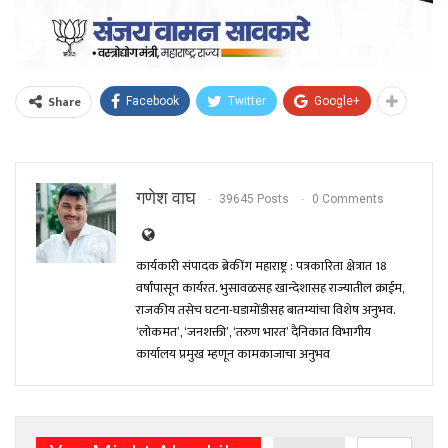
Share
Facebook
Twitter
Google+
गणेश वाघ
39645 Posts
0 Comments
कार्यकारी संपादक ब्रेकींग महाराष्ट्र : पत्रकारिता क्षेत्रात 18
वर्षांपासून कार्यरत. भुसावळसह खान्देशासह राज्यातील क्राईम,
राजकीय तसेच घटना-घडामोंडीसह बातम्यांचा विशेष अनुभव.
‘लोकमत’, ‘जनशक्ती’, ‘तरुण भारत’ दैनिकात विभागीय
कार्यालय प्रमुख म्हणून कामकाजाचा अनुभव