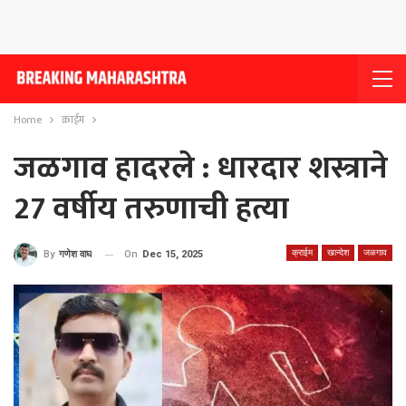
Home
क्राईम
जळगाव हादरले : धारदार शस्त्राने
27 वर्षीय तरुणाची हत्या
क्राईम
खान्देश
जळगाव
On
Dec 15, 2025
By
गणेश वाघ