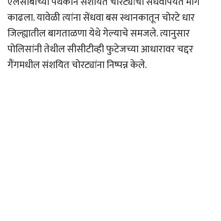
एलसीबीच्या पथकाने संशयित चोरट्यांचा सेंधवापर्यंत माग
काढला. यावेळी त्यांना सेंधवा बस स्थानकातून चोरटे धार
जिल्ह्यातील बागताळणा येथे गेल्याचे समजले. त्यानुसार
पोलिसांनी तेथील सीसीटीव्ही फुटेजच्या आधारावर चद्दर
गैंगमधील संशयित चोरट्यांना निष्पन्न केले.