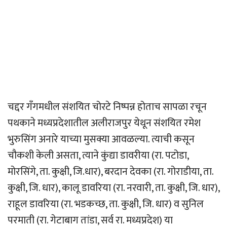
चद्दर गँगमधील संशयित चोरटे निष्पन्न होताच सापळा रचून
पथकाने मध्यप्रदेशातील अलीराजपुर येथून संशयित रमेश
भुरुसिंग अनारे याच्या मुसक्या आवळल्या. त्याची कसून
चौकशी केली असता, त्याने कुंद्या डावरीया (रा. पटोडा,
मोरसिंगे, ता. कुक्षी, जि.धार), बरदान देवका (रा. गोराडीया, ता.
कुक्षी, जि. धार), कालू डावरिया (रा. नरवारी, ता. कुक्षी, जि. धार),
राहूल डावरिया (रा. भडकच्छ, ता. कुक्षी, जि. धार) व सुनिल
परमाती (रा. गेटाबाग तांडा, सर्व रा. मध्यप्रदेश) या