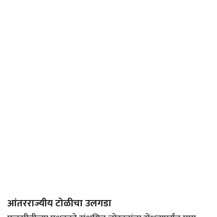
आंतरराज्यीय टोळीचा उलगडा