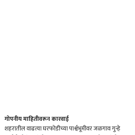
गोपनीय माहितीवरून कारवाई
शहरातील वाढत्या घरफोडीच्या पार्श्वभूमीवर जळगाव गुन्हे