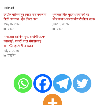
Related
एरंडोल परिसरातून ट्रॅक्टर चोरी करणारी
भुसावळातील मुख्याध्यापकाचे घर
टोळी जाळ्यात : दोन ट्रॅक्टर जप्त
फोडणार्‍या आंतरराज्यीय टोळीला अटक
May 16, 2026
June 3, 2026
In "क्राईम"
In "क्राईम"
चोपड्यात स्थानिक गुन्हे शाखेची धडक
कारवाई ; गावठी कट्टा, मॅगझिनसह
आंतरजिल्हा टोळी जाळ्यात
July 2, 2026
In "क्राईम"