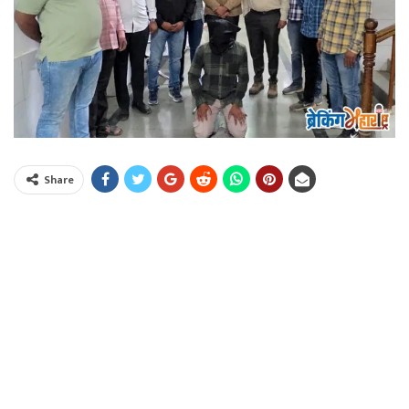
Share