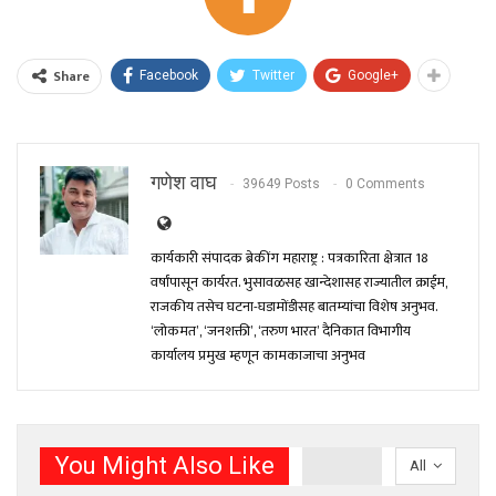
Share
Facebook
Twitter
Google+
गणेश वाघ
39649 Posts
0 Comments
कार्यकारी संपादक ब्रेकींग महाराष्ट्र : पत्रकारिता क्षेत्रात 18
वर्षांपासून कार्यरत. भुसावळसह खान्देशासह राज्यातील क्राईम,
राजकीय तसेच घटना-घडामोंडीसह बातम्यांचा विशेष अनुभव.
‘लोकमत’, ‘जनशक्ती’, ‘तरुण भारत’ दैनिकात विभागीय
कार्यालय प्रमुख म्हणून कामकाजाचा अनुभव
You Might Also Like
All