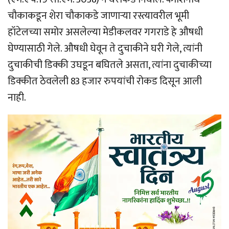
चौकाकडून शेरा चौकाकडे जाणार्‍या रस्त्यावरील भूमी
हॉटेलच्या समोर असलेल्या मेडीकलवर गगराडे हे औषधी
घेण्यासाठी गेले. औषधी घेवून ते दुचाकीने घरी गेले, त्यांनी
दुचाकीची डिक्की उघडून बघितले असता, त्यांना दुचाकीच्या
डिक्कीत ठेवलेली 83 हजार रुपयांची रोकड दिसून आली
नाही.