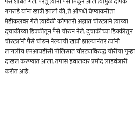
पैसे शोधत गेले. परंतू त्यांना पैसे मिळून आले त्यामुळे दीपक
गगराडे यांना खात्री झाली की, ते औषधी घेण्याकरीता
मेडीकलवर गेले त्यावेळी कोणतरी अज्ञात चोरट्याने त्यांच्या
दुचाकीच्या डिक्कीतून पैसे चोरुन नेले. दुचाकीच्या डिक्कीतून
चोरट्यांनी पैसे चोरुन नेल्याची खात्री झाल्यानंतर त्यांनी
लागलीच एमआयडीसी पोलिसात चोरट्याविरुद्ध चोरीचा गुन्हा
दाखल करण्यात आला. तपास हवालदार प्रमोद लाडवंजारी
करीत आहे.