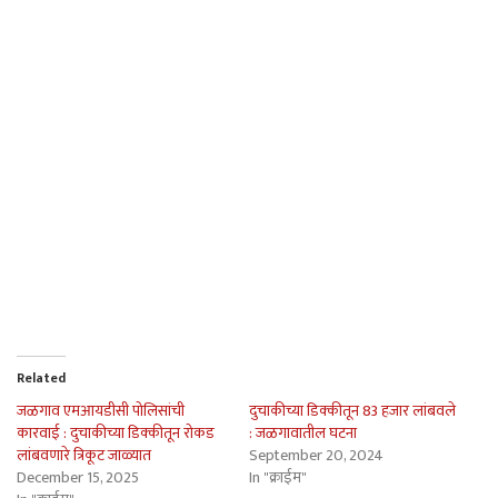
Related
जळगाव एमआयडीसी पोलिसांची
दुचाकीच्या डिक्कीतून 83 हजार लांबवले
कारवाई : दुचाकीच्या डिक्कीतून रोकड
: जळगावातील घटना
लांबवणारे त्रिकूट जाळ्यात
September 20, 2024
December 15, 2025
In "क्राईम"