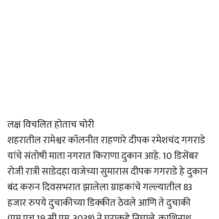
लक्ष विचलित होताच चोरी
शहरातील रामेश्वर कॉलनीत राहणारे दीपक रमेशचंद गगराडे
यांचे संतोषी माता नगरात किराणा दुकान आहे. 10 डिसेंबर
रोजी रात्री साडेदहा वाजेच्या सुमारास दीपक गगराडे हे दुकान
बंद करुन दिवसभरात झालेला ग्राहकांचे गल्ल्यातील 83
हजार रुपये दुचाकीच्या डिक्कीत ठेवले आणि ते दुचाकी
(एम.एच.19 सी.एम. 3038) ने घराकडे निघाले. काशिनाथ