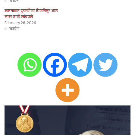
In "क्राईम"
जळगावात दुचाकीच्या डिक्कीतून आठ
लाख रुपये लांबवले
February 26, 2026
In "क्राईम"