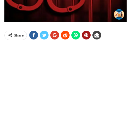
Share