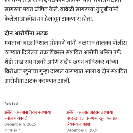
सागरला मयत घोषित केले. यावेळी सागरच्या कुटुंबीयांनी
केलेला आक्रोश मन हेलावून टाकणारा होता.
दोन आरोपींना अटक
मयताचा भाऊ विशाल सोनवणे यांनी जळगाव तालुका पोलीस
ठाण्यात दिलेल्या तक्रारीवरून संशयित आरोपी अनिल उर्फ
शेट्टी सखाराम नन्नवरे आणि संदीप छगन बाविस्कर यांच्या
विरोधात खुनाचा गुन्हा दाखल करण्यात आला व दोन संशयित
आरोपींना अटक करण्यात आली.
Related
अनैतिक संबंधांना विरोध करणार्‍या
अनैतिक संबंधात अडसर ठरणार्‍या
पत्नीलाच संपवले
मंगरूळातील तरुणाचा खून : पत्नीसह
December 9, 2025
प्रियकराला बेड्या
In "क्राईम"
December 6, 2024