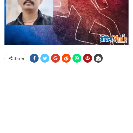
Share