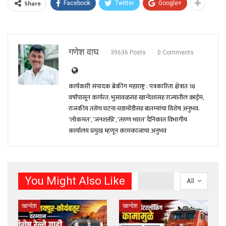
Share
Facebook
Twitter
Google+
गणेश वाघ
39636 Posts
0 Comments
कार्यकारी संपादक ब्रेकींग महाराष्ट्र : पत्रकारिता क्षेत्रात 18
वर्षांपासून कार्यरत. भुसावळसह खान्देशासह राज्यातील क्राईम,
राजकीय तसेच घटना-घडामोंडीसह बातम्यांचा विशेष अनुभव.
‘लोकमत’, ‘जनशक्ती’, ‘तरुण भारत’ दैनिकात विभागीय
कार्यालय प्रमुख म्हणून कामकाजाचा अनुभव
You Might Also Like
All
खान्देश
खान्देश