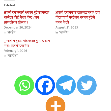
Related
अंजली दमानियांनी धनंजय मुंडेचा पिस्टल
अंजली दमानियांचा खळबळजनक दावा :
धरलेला फोटो केला पोस्ट : पाय
घोटाळ्याची फाईलच धनंजय मुंडेंनी
आणखीनच खोलात !
गायब केली
December 26, 2024
August 21, 2025
In "क्राईम"
In "खान्देश"
पुण्यातील भूखंड घोटाळ्यात गुन्हा दाखल
करा : अंजली दमानिया
February 1, 2026
In "खान्देश"