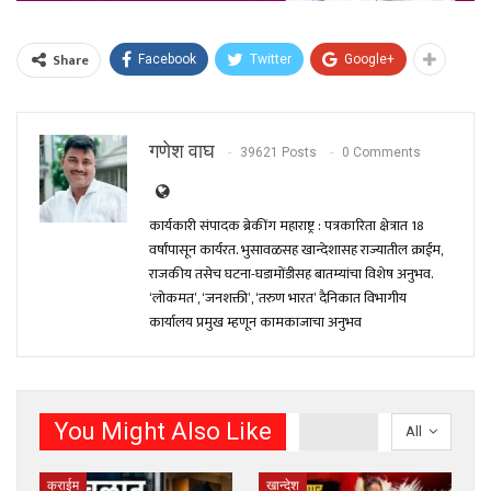
Share
Facebook
Twitter
Google+
गणेश वाघ
39621 Posts
0 Comments
कार्यकारी संपादक ब्रेकींग महाराष्ट्र : पत्रकारिता क्षेत्रात 18
वर्षांपासून कार्यरत. भुसावळसह खान्देशासह राज्यातील क्राईम,
राजकीय तसेच घटना-घडामोंडीसह बातम्यांचा विशेष अनुभव.
‘लोकमत’, ‘जनशक्ती’, ‘तरुण भारत’ दैनिकात विभागीय
कार्यालय प्रमुख म्हणून कामकाजाचा अनुभव
You Might Also Like
All
क्राईम
खान्देश