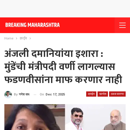
Home
क्राईम
अंजली दमानियांया इशारा :
मुंडेंची मंत्रीपदी वर्णी लागल्यास
फडणवीसांना माफ करणार नाही
क्राईम
खान्देश
ठळक बातम्या
On
Dec 17, 2025
By
गणेश वाघ