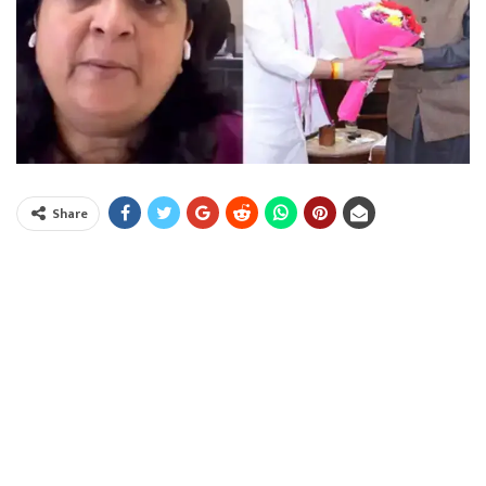
Share