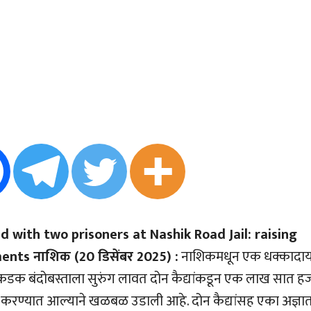
 with two prisoners at Nashik Road Jail: raising
nts नाशिक (20 डिसेंबर 2025) :
नाशिकमधून एक धक्कादा
कडक बंदोबस्ताला सुरुंग लावत दोन कैद्यांकडून एक लाख सात ह
्त करण्यात आल्याने खळबळ उडाली आहे. दोन कैद्यांसह एका अज्ञा