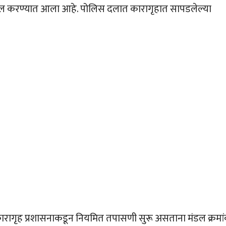
 दाखल करण्यात आला आहे. पोलिस दलात कारागृहात सापडलेल्या
कारागृह प्रशासनाकडून नियमित तपासणी सुरू असताना मंडल क्रमा