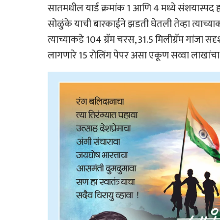
सातमधील यार्ड क्रमांक 1 आणि 4 मध्ये संशयास्पद
सोळुंके याची बारकाईने झडती घेतली तेव्हा त्याच्
त्याच्याकडे 104 ग्रॅम चरस, 31.5 मिलीग्रॅम गांजा सद
लागणारे 15 रोलिंग पेपर असा एकूण सव्वा लाखांचा