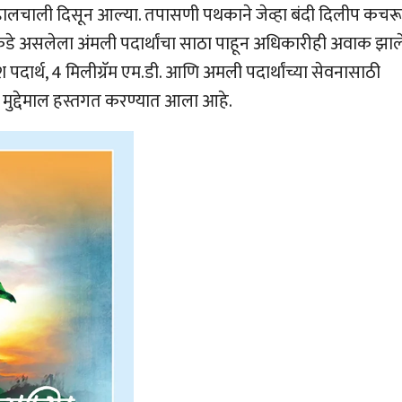
 हालचाली दिसून आल्या. तपासणी पथकाने जेव्हा बंदी दिलीप कचरू
याकडे असलेला अंमली पदार्थांचा साठा पाहून अधिकारीही अवाक झाले
ृश पदार्थ, 4 मिलीग्रॅम एम.डी. आणि अमली पदार्थांच्या सेवनासाठी
 मुद्देमाल हस्तगत करण्यात आला आहे.