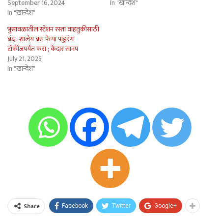
September 16, 2024
In "खान्देश"
In "खान्देश"
भुसावळातील स्टेशन रस्ता वाहतुकीसाठी
बंद : शालेय बस फेर्‍या पांडुरंग
टॉकीजपर्यंत करा ; केदार सानप
July 21, 2025
In "खान्देश"
Share
Facebook
Twitter
Google+