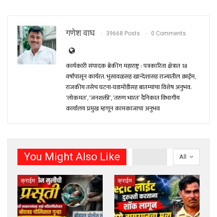
गणेश वाघ
39668 Posts
0 Comments
कार्यकारी संपादक ब्रेकींग महाराष्ट्र : पत्रकारिता क्षेत्रात 18
वर्षांपासून कार्यरत. भुसावळसह खान्देशासह राज्यातील क्राईम,
राजकीय तसेच घटना-घडामोंडीसह बातम्यांचा विशेष अनुभव.
‘लोकमत’, ‘जनशक्ती’, ‘तरुण भारत’ दैनिकात विभागीय
कार्यालय प्रमुख म्हणून कामकाजाचा अनुभव
You Might Also Like
All
क्राईम
क्राईम