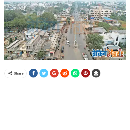
Share