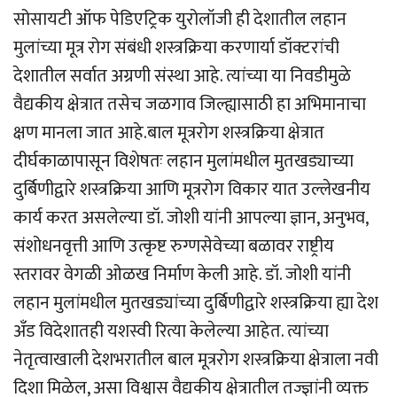
सोसायटी ऑफ पेडिएट्रिक युरोलॉजी ही देशातील लहान
मुलांच्या मूत्र रोग संबंधी शस्त्रक्रिया करणार्या डॉक्टरांची
देशातील सर्वात अग्रणी संस्था आहे. त्यांच्या या निवडीमुळे
वैद्यकीय क्षेत्रात तसेच जळगाव जिल्ह्यासाठी हा अभिमानाचा
क्षण मानला जात आहे.बाल मूत्ररोग शस्त्रक्रिया क्षेत्रात
दीर्घकाळापासून विशेषतः लहान मुलांमधील मुतखड्याच्या
दुर्बिणीद्वारे शस्त्रक्रिया आणि मूत्ररोग विकार यात उल्लेखनीय
कार्य करत असलेल्या डॉ. जोशी यांनी आपल्या ज्ञान, अनुभव,
संशोधनवृत्ती आणि उत्कृष्ट रुग्णसेवेच्या बळावर राष्ट्रीय
स्तरावर वेगळी ओळख निर्माण केली आहे. डॉ. जोशी यांनी
लहान मुलांमधील मुतखड्यांच्या दुर्बिणीद्वारे शस्त्रक्रिया ह्या देश
अँड विदेशातही यशस्वी रित्या केलेल्या आहेत. त्यांच्या
नेतृत्वाखाली देशभरातील बाल मूत्ररोग शस्त्रक्रिया क्षेत्राला नवी
दिशा मिळेल, असा विश्वास वैद्यकीय क्षेत्रातील तज्ज्ञांनी व्यक्त