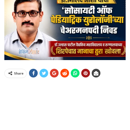
Share