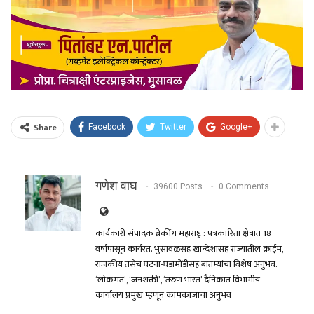
Share
Facebook
Twitter
Google+
गणेश वाघ
39600 Posts
0 Comments
कार्यकारी संपादक ब्रेकींग महाराष्ट्र : पत्रकारिता क्षेत्रात 18
वर्षांपासून कार्यरत. भुसावळसह खान्देशासह राज्यातील क्राईम,
राजकीय तसेच घटना-घडामोंडीसह बातम्यांचा विशेष अनुभव.
‘लोकमत’, ‘जनशक्ती’, ‘तरुण भारत’ दैनिकात विभागीय
कार्यालय प्रमुख म्हणून कामकाजाचा अनुभव