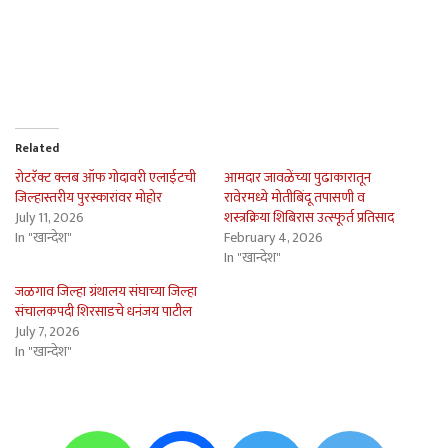
Related
रोटरॅक्ट क्लब ऑफ गोदावरी एलाईटची
आमदार जावळेंच्या पुढाकारातून
जिल्हास्तरीय पुरस्कारांवर मोहोर
रावेरमध्ये मोतीबिंदू तपासणी व
July 11, 2026
शस्त्रक्रिया शिबिरास उत्स्फूर्त प्रतिसाद
In "खान्देश"
February 4, 2026
In "खान्देश"
जळगाव जिल्हा ग्रंथालय संघाच्या जिल्हा
संचालकपदी शिरसाडचे धनंजय पाटील
July 7, 2026
In "खान्देश"