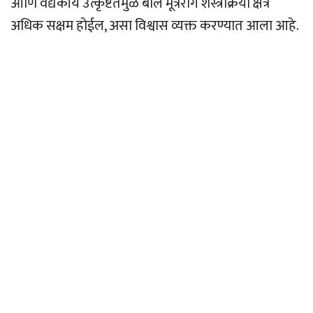
आणि वैद्यकीय उत्कृष्टतेमुळे बाल मूत्ररोग शस्त्रक्रिया क्षेत्र
अधिक सक्षम होईल, असा विश्वास व्यक्त करण्यात आला आहे.