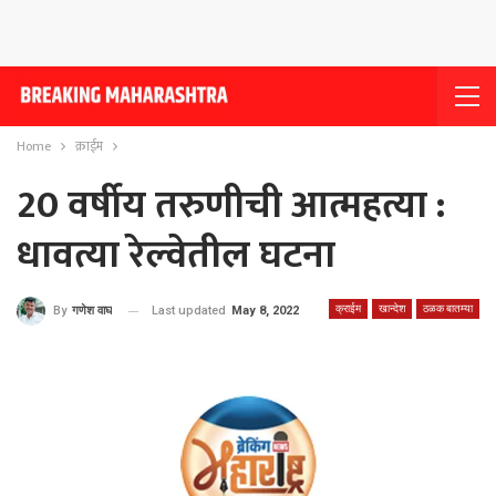
Home
क्राईम
20 वर्षीय तरुणीची आत्महत्या :
धावत्या रेल्वेतील घटना
क्राईम
खान्देश
ठळक बातम्या
Last updated
May 8, 2022
By
गणेश वाघ