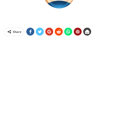
Share