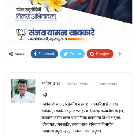
Share
Facebook
Twitter
Google+
गणेश वाघ
39645 Posts
0 Comments
कार्यकारी संपादक ब्रेकींग महाराष्ट्र : पत्रकारिता क्षेत्रात 18
वर्षांपासून कार्यरत. भुसावळसह खान्देशासह राज्यातील क्राईम,
राजकीय तसेच घटना-घडामोंडीसह बातम्यांचा विशेष अनुभव.
‘लोकमत’, ‘जनशक्ती’, ‘तरुण भारत’ दैनिकात विभागीय
कार्यालय प्रमुख म्हणून कामकाजाचा अनुभव