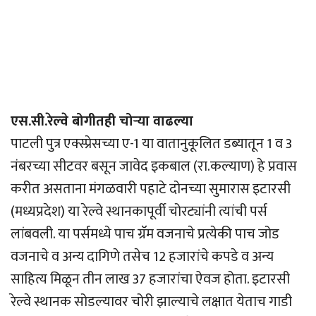
एस.सी.रेल्वे बोगीतही चोर्‍या वाढल्या
पाटली पुत्र एक्स्प्रेसच्या ए-1 या वातानुकूलित डब्यातून 1 व 3
नंबरच्या सीटवर बसून जावेद इकबाल (रा.कल्याण) हे प्रवास
करीत असताना मंगळवारी पहाटे दोनच्या सुमारास इटारसी
(मध्यप्रदेश) या रेल्वे स्थानकापूर्वी चोरट्यांनी त्यांची पर्स
लांबवली. या पर्समध्ये पाच ग्रॅम वजनाचे प्रत्येकी पाच जोड
वजनाचे व अन्य दागिणे तसेच 12 हजारांचे कपडे व अन्य
साहित्य मिळून तीन लाख 37 हजारांचा ऐवज होता. इटारसी
रेल्वे स्थानक सोडल्यावर चोरी झाल्याचे लक्षात येताच गाडी