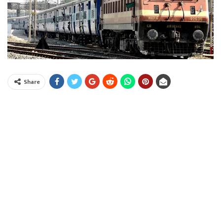
Share