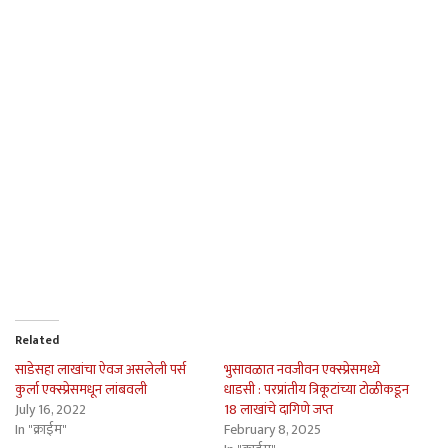
Related
साडेसहा लाखांचा ऐवज असलेली पर्स
भुसावळात नवजीवन एक्स्प्रेसमध्ये
कुर्ला एक्स्प्रेसमधून लांबवली
धाडसी : परप्रांतीय त्रिकूटांच्या टोळीकडून
July 16, 2022
18 लाखांचे दागिणे जप्त
In "क्राईम"
February 8, 2025