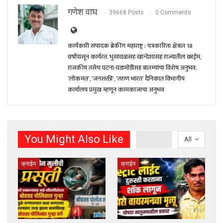
गणेश वाघ
39668 Posts
0 Comments
कार्यकारी संपादक ब्रेकींग महाराष्ट्र : पत्रकारिता क्षेत्रात 18
वर्षांपासून कार्यरत. भुसावळसह खान्देशासह राज्यातील क्राईम,
राजकीय तसेच घटना-घडामोंडीसह बातम्यांचा विशेष अनुभव.
‘लोकमत’, ‘जनशक्ती’, ‘तरुण भारत’ दैनिकात विभागीय
कार्यालय प्रमुख म्हणून कामकाजाचा अनुभव
You Might Also Like
All
क्राईम
क्राईम