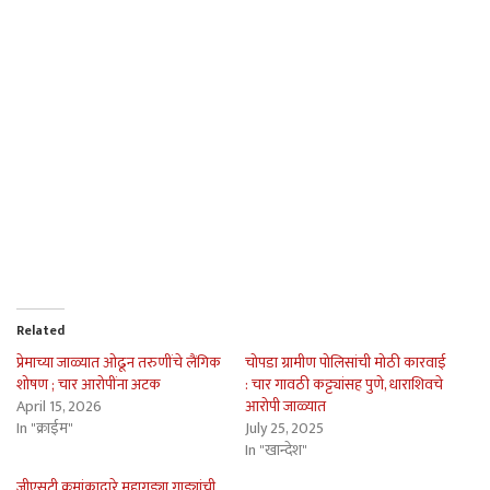
Related
प्रेमाच्या जाळ्यात ओढून तरुणींचे लैंगिक
चोपडा ग्रामीण पोलिसांची मोठी कारवाई
शोषण ; चार आरोपींना अटक
: चार गावठी कट्ट्यांसह पुणे, धाराशिवचे
April 15, 2026
आरोपी जाळ्यात
In "क्राईम"
July 25, 2025
In "खान्देश"
जीएसटी क्रमांकाद्वारे महागड्या गाड्यांची