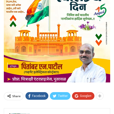
Share
Facebook
Twitter
Google+