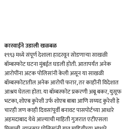
कारवाईने उडाली खळबळ
१९९३ मध्ये संपूर्ण देशाला हादरवून सोडणाऱ्या साखळी
बॉम्बस्फोट घटना मुंबईत घडली होती. आतापर्यंत अनेक
आरोपींना अटक पोलिसांनी केली असून या साखळी
बॉम्बस्फोटातील अनेक आरोपी फरार, तर काहीनी विदेशात
आश्रय घेतला होता. या बॉम्बस्फोट प्रकरणी अबू बकर, युसूफ
भटका, शोएब कुरेशी उर्फ ​​शोएब बाबा आणि सय्यद कुरेशी हे
चारही जण काही दिवसांपूर्वी बनावट पासपोर्टच्या आधारे
अहमदाबाद येथे आल्याची माहिती गुजरात एटीएसला
मिळाली. त्यानुसार पोलिसांनी गुप्त माहितीच्या आधारे