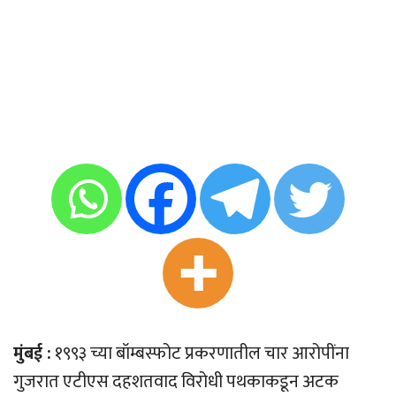
मुंबई :
१९९३ च्या बॉम्बस्फोट प्रकरणातील चार आरोपींना
गुजरात एटीएस दहशतवाद विरोधी पथकाकडून अटक