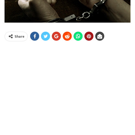
Share