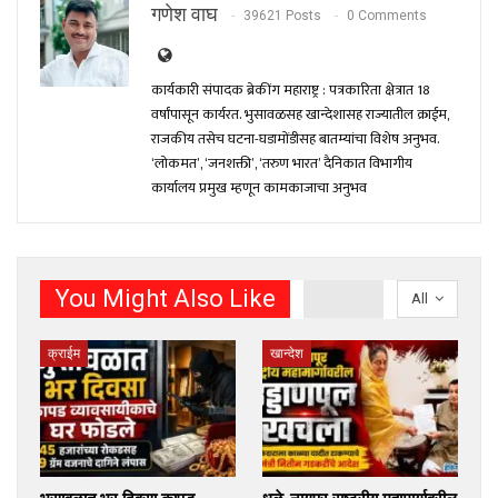
गणेश वाघ
39621 Posts
0 Comments
कार्यकारी संपादक ब्रेकींग महाराष्ट्र : पत्रकारिता क्षेत्रात 18
वर्षांपासून कार्यरत. भुसावळसह खान्देशासह राज्यातील क्राईम,
राजकीय तसेच घटना-घडामोंडीसह बातम्यांचा विशेष अनुभव.
‘लोकमत’, ‘जनशक्ती’, ‘तरुण भारत’ दैनिकात विभागीय
कार्यालय प्रमुख म्हणून कामकाजाचा अनुभव
You Might Also Like
All
क्राईम
खान्देश