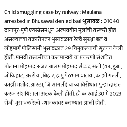
Child smuggling case by railway : Maulana
arrested in Bhusawal denied bail
भुसावळ :
01040
दानापूर-पुणे एक्स्प्रेसमधून अल्पवयीन मुलांची तस्करी होत
असल्याच्या तक्रारीनंतर भुसावळात रेल्वे सुरक्षा बल व
लोहमार्ग पोलिसांनी भुसावळात 29 चिमुकल्यांची सुटका केली
होती. मानवी तस्करीच्या कलमान्वये या प्रकरणी संशयित
मौलाना मोहम्मद अंजर आलम मोहम्मद सैय्यद अली (44, डूबा,
जोकिहाट, अररीया, बिहार, ह.मु.पेठभाग वालवा, काझी गल्ली,
काझी मशीद, आस्ठा, जि.सांगली) याच्याविरोधात गुन्हा दाखल
करून संशयिताला अटक केली होती. ही कारवाई 30 मे 2023
रोजी भुसावळ रेल्वे स्थानकावर करण्यात आली होती.