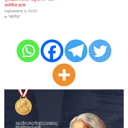
आरोपीला अटक
September 4, 2020
In "खान्देश"