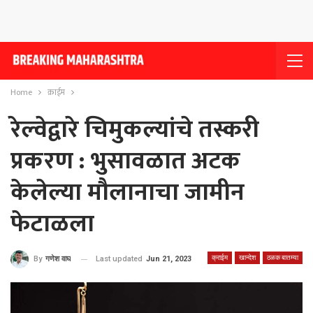
Home
क्राईम
रेल्वेद्वारे चिमुकल्यांचे तस्करी
प्रकरण : भुसावळात अटक
केलेल्या मौलानाचा जामीन
फेटाळला
क्राईम
खान्देश
ठळक बातम्या
Last updated
Jun 21, 2023
By
गणेश वाघ