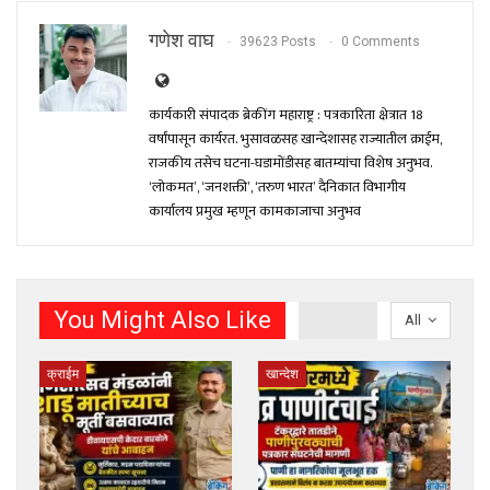
गणेश वाघ
39623 Posts
0 Comments
कार्यकारी संपादक ब्रेकींग महाराष्ट्र : पत्रकारिता क्षेत्रात 18
वर्षांपासून कार्यरत. भुसावळसह खान्देशासह राज्यातील क्राईम,
राजकीय तसेच घटना-घडामोंडीसह बातम्यांचा विशेष अनुभव.
‘लोकमत’, ‘जनशक्ती’, ‘तरुण भारत’ दैनिकात विभागीय
कार्यालय प्रमुख म्हणून कामकाजाचा अनुभव
You Might Also Like
All
क्राईम
खान्देश