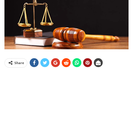
Share