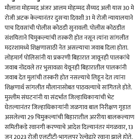
मौलाना मोहम्मद अंजर आलम मोहम्मद सैय्यद अली यास 30 मे
रोजी अटक केल्यानंतर दुसर्‍या दिवशी 31 मे रोजी न्यायालयाने
पाच दिवसांची पोलीस कोठडी सुनावली. पोलीस कोठडीत
संशयिताने चिमुकल्यांची तस्करी होत नसून त्यांना सांगलीत
मदरशामध्ये शिक्षणासाठी नेत असल्याचा जवाब दिला होता.
लोहमार्ग पोलिसांनी या प्रकरणी बिहारात जावूनही पालकांचे
जवाब नोंदवले तर भुसावळा येवूनही बिहारातील पालकांनी
जवाब देत मुलांची तस्करी होत नसल्याचे लिहून देत त्यांना
शिक्षणार्थ सांगलीत मौलानासोबत पाठवल्याचे सांगितले होते.
मुस्लीम संघटनांनी या संदर्भात जिल्हाधिकार्‍यांची भेट
घेतल्यानंतर जिल्हाधिकार्‍यांनी जळगाव बाल निरीक्षण गृहात
असलेल्या 29 चिमुकल्यांची बिहारातील अररीया बालकल्याण
समितीकडे रवानगी करण्याचे आदेश दिल्यानंतर मंगळवार, 13
जून 2023 रोजी एलटीटी-भागलपूर रेल्वेद्वारे रवाना झाले होते.