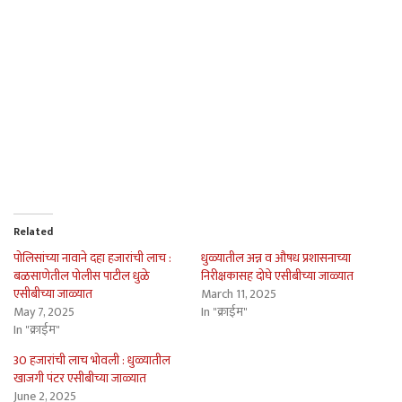
Related
पोलिसांच्या नावाने दहा हजारांची लाच :
धुळ्यातील अन्न व औषध प्रशासनाच्या
बळसाणेतील पोलीस पाटील धुळे
निरीक्षकासह दोघे एसीबीच्या जाळ्यात
एसीबीच्या जाळ्यात
March 11, 2025
May 7, 2025
In "क्राईम"
In "क्राईम"
30 हजारांची लाच भोवली : धुळ्यातील
खाजगी पंटर एसीबीच्या जाळ्यात
June 2, 2025