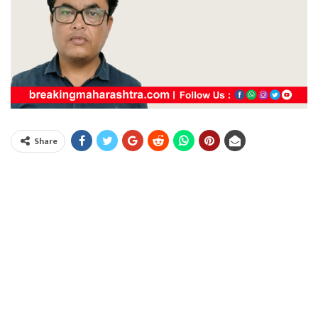
Share