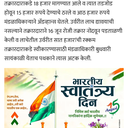
तक्रारदाराकडे 18 हजार मागण्यात आले व त्यात तडजोड
होवून 15 हजार रुपये देण्याचे ठरले व आठ हजार रुपये
मंडळाधिकार्‍याने अ‍ॅडव्हान्स घेतले. उर्वरीत लाच द्यावयाची
नसल्याने तक्रारदाराने 16 जून रोजी तक्रार नोंदवून पडताळणी
केली व लाचेतील उर्वरीत सात हजारांची रक्कम
तक्रारदाराकडे स्वीकारण्यासाठी मंडळाधिकारी बुधवारी
सायंकाळी येताच पथकाने त्यास अटक केली.