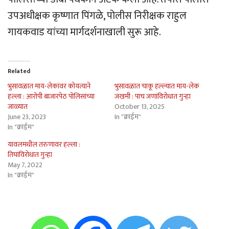
उपअधीक्षक कृष्णात पिंगळे, पोलीस निरीक्षक राहुल
गायकवाड यांच्या मार्गदर्शनाखाली सुरू आहे.
Related
भुसावळात माय-लेकांवर कोयत्याने
भुसावळात चाकू हल्ल्यात माय-लेक
हल्ला : आरोपी बाजारपेठ पोलिसांच्या
जखमी : पाच जणांविरोधात गुन्हा
जाळ्यात
October 13, 2025
June 23, 2023
In "क्राईम"
In "क्राईम"
यावलमधील तरुणावर हल्ला :
तिघांविरोधात गुन्हा
May 7, 2022
In "क्राईम"