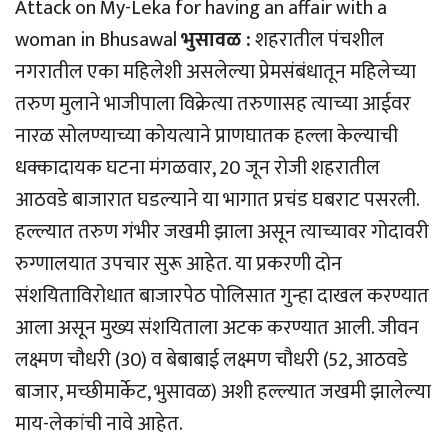
Attack on My-Leka for having an affair with a
woman in Bhusawal
भुसावळ :
शहरातील पंचशील
नगरातील एका महिलेशी असलेल्या प्रेमसंबंधातून महिलेच्या
तरुण मुलाने भाजीपाला विक्रेत्या तरुणासह त्याच्या आईवर
नारळ सोलण्याच्या कोयत्याने प्राणघातक हल्ला केल्याची
धक्कादायक घटना मंगळवार, 20 जून रोजी शहरातील
आठवडे बाजारात घडल्याने या भागात प्रचंड घबराट पसरली.
हल्ल्यात तरुण गंभीर जखमी झाला असून त्याच्यावर गोदावरी
रुग्णालयात उपचार सुरू आहेत. या प्रकरणी दोन
संशयिताविरोधात बाजारपेठ पोलिसात गुन्हा दाखल करण्यात
आला असून मुख्य संशयिताला अटक करण्यात आली. जीवन
लक्ष्मण चौधरी (30) व बेबाबाई लक्ष्मण चौधरी (52, आठवडे
बाजार, मच्छीमार्केट, भुसावळ) अशी हल्ल्यात जखमी झालेल्या
माय-लेकांची नावे आहेत.