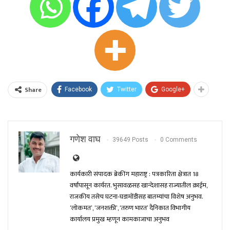
Share
Facebook
Twitter
Google+
गणेश वाघ
39649 Posts
0 Comments
कार्यकारी संपादक ब्रेकींग महाराष्ट्र : पत्रकारिता क्षेत्रात 18
वर्षांपासून कार्यरत. भुसावळसह खान्देशासह राज्यातील क्राईम,
राजकीय तसेच घटना-घडामोंडीसह बातम्यांचा विशेष अनुभव.
‘लोकमत’, ‘जनशक्ती’, ‘तरुण भारत’ दैनिकात विभागीय
कार्यालय प्रमुख म्हणून कामकाजाचा अनुभव