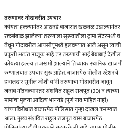
तरुणावर गोदावरीत उपचार
कोयता हल्ल्यानंतर आठवडे बाजारात खळबळ उडाल्यानंतर
रक्तबंबाळ झालेल्या तरुणाला सुरूवातीला ट्रामा सेंटरमध्ये व
तेथून गोदावरील आयसीयूमध्ये हलवण्यात आले असून त्याची
प्रकृती अत्यंत नाजूक आहे तर तरुणाची आई बेबाबाई देखील
कोयत्या हल्ल्यात जखमी झाल्याने तिच्यावर स्थानिक खाजगी
रुग्णालयात उपचार सुरू आहेत. बाजारपेठ पोलीस स्टेशनचे
हवालदार सुनील जोशी यांनी तरुणाचा गोदावरीत जावून
जवाब नोंदवल्यानंतर संशयित राहूल राजपूत (20) व त्याच्या
मामांचा मुलगा आदित्य भानगडे (पूर्ण नाव माहित नाही)
यांच्याविरोधात बाजारपेठ पोलिसात गुन्हा दाखल करण्यात
आला. मुख्य संशयित राहुल राजपूत यास बाजारपेठ
पोलिसांच्या डीबी पथकाने अटक केली आहे. तपास पोलीस