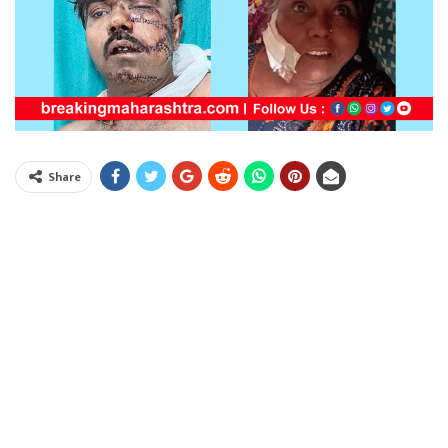
Share