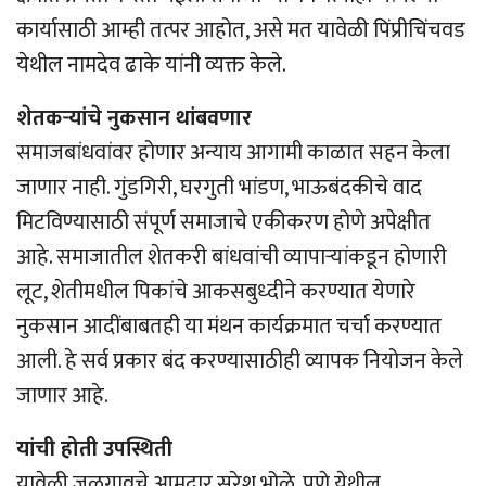
कार्यासाठी आम्ही तत्पर आहोत, असे मत यावेळी पिंप्रीचिंचवड
येथील नामदेव ढाके यांनी व्यक्त केले.
शेतकर्‍यांचे नुकसान थांबवणार
समाजबांधवांवर होणार अन्याय आगामी काळात सहन केला
जाणार नाही. गुंडगिरी, घरगुती भांडण, भाऊबंदकीचे वाद
मिटविण्यासाठी संपूर्ण समाजाचे एकीकरण होणे अपेक्षीत
आहे. समाजातील शेतकरी बांधवांची व्यापार्‍यांकडून होणारी
लूट, शेतीमधील पिकांचे आकसबुध्दीने करण्यात येणारे
नुकसान आदींबाबतही या मंथन कार्यक्रमात चर्चा करण्यात
आली. हे सर्व प्रकार बंद करण्यासाठीही व्यापक नियोजन केले
जाणार आहे.
यांची होती उपस्थिती
यावेळी जळगावचे आमदार सुरेश भोळे, पुणे येथील