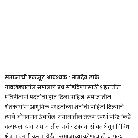
समाजाची एकजूट आवश्यक : नामदेव ढाके
गावखेड्यातील समाजाचे प्रश्न सोडविण्यासाठी शहरातील
प्रतिष्ठीतांनी मदतीचा हात दिला पाहिजे. समाजातील
शेतकर्‍यांना आधुनिक पध्दतीच्या शेतीची माहिती दिल्याचे
त्यांचे जीवनमान उंचावेल. समाजातील तरुण स्पर्धा परिक्षांकडे
वळायला हवा. समाजातील सर्व घटकांना सोबत घेवून विविध
क्षेत्रात प्रगती करता येईल. समाजाच्या कोणत्याही चांगल्या