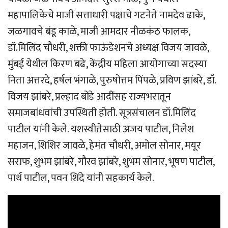
महापालिकेचे माजी सत्ताधारी पक्षाचे गटनेते नामदेव ढाके,
जळगावचे बंडू काळे, माजी आमदार नीळकंठ फालक,
डॉ.मिलिंद चौधरी, शक्ती फाऊंडेशनचे अध्यक्ष विजय जावळे,
मुंबई येथील किरण बढे, केंद्रीय महिला आयोगाच्या सदस्या
निता अत्तरदे, हर्षल भंगाळे, पुरुषोत्तम पिंपळे, प्रविण झांबरे, डॉ.
विजय झांबरे, प्रल्हाद बोंडे आदींसह राज्यभरातून
समाजबांधवांची उपस्थिती होती. सूत्रसंचालन डॉ.मिलिंद
पाटील यांनी केले. यशस्वीतेसाठी अजय पाटील, निलेश
महाजन, शिशिर जावळे, हेमंत चौधरी, अमोल सोनार, मयूर
सराफ, शुभम झांबरे, गौरव झांबरे, शुभम सोनार, भूषण पाटील,
पार्थ पाटील, पवन शिंदे यांनी सहकार्य केले.