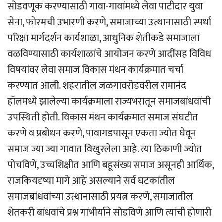
सोडवणूक करण्यासाठी गावा-गावांमध्ये लेवा पाटीदार युवा
सेना, फोरमची उभारणी करणे, समाजाच्या उत्थानासाठी स्पर्धा
परिक्षा मार्गदर्शन कार्यशाळा, आधुनिक शेतीकडे समाजाला
वळविण्यासाठी कार्यशाळांचे आयोजन करणे आदींसह विविध
विषयांवर लेवा समाज विकास मंथन कार्यक्रमात चर्चा
करण्यात आली. शहरातील जळगावरोडवरील रामानंद
हॉलमध्ये झालेल्या कार्यक्रमाला राज्यभरातून समाजबांधवांची
उपस्थिती होती. विकास मंथन कार्यक्रमात समाज संघटीत
करणे व प्रबोधन करणे, पावागडपासून एकता ज्योत घेवून
समाज ज्या ज्या गावात विखुरलेला आहे. त्या ठिकाणी ज्योत
पोचविणे, उच्चशिक्षीत आणि बहूसंख्य समाज असूनही आर्थिक,
राजकियदृष्या मागे आहे असल्याने सर्व घटकांतील
समाजबांधवांच्या उत्थानासाठी प्रयत्न करणे, समाजातील
शेतकरी बांधवांचे प्रश्न गांभीर्याने सोडविणे आणि त्यांची होणारी