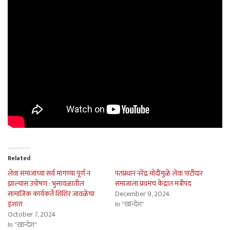
Related
लेवा समाजाच्या सर्व मागण्या पूर्ण न
पंतप्रधान नरेंद्र मोदींमुळे लेवा पाटीदार
झाल्यास उपोषण : भुसावळातील
समाजाला प्रथमच केंद्रात मंत्रीपद
सामाजिक कार्यकर्ते शिशिर जावळेंचा
December 9, 2024
इशारा
In "खान्देश"
October 7, 2024
In "खान्देश"