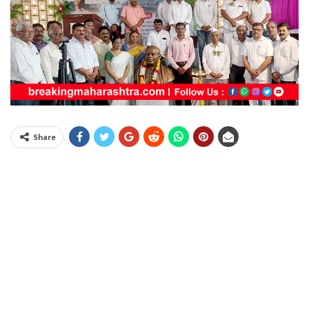
Share