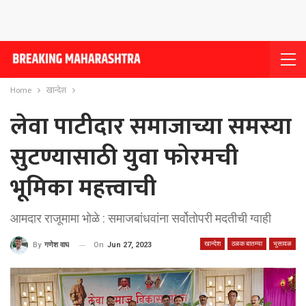
Home
खान्देश
लेवा पाटीदार समाजाच्या समस्या
सुटण्यासाठी युवा फोरमची
भूमिका महत्त्वाची
आमदार राजूमामा भोळे : समाजबांधवांना सर्वोतोपरी मदतीची ग्वाही
खान्देश
ठळक बातम्या
भुसावळ
On
Jun 27, 2023
By
गणेश वाघ