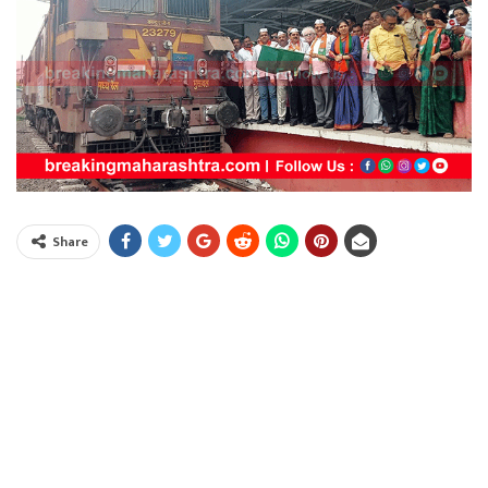
Share