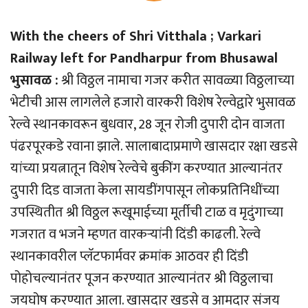
With the cheers of Shri Vitthala ; Varkari
Railway left for Pandharpur from Bhusawal
भुसावळ :
श्री विठ्ठल नामाचा गजर करीत सावळ्या विठ्ठलाच्या
भेटीची आस लागलेले हजारो वारकरी विशेष रेल्वेद्वारे भुसावळ
रेल्वे स्थानकावरून बुधवार, 28 जून रोजी दुपारी दोन वाजता
पंढरपूरकडे रवाना झाले. सालाबादाप्रमाणे खासदार रक्षा खडसे
यांच्या प्रयत्नातून विशेष रेल्वेचे बुकींग करण्यात आल्यानंतर
दुपारी दिड वाजता केला सायडींगपासून लोकप्रतिनिधींच्या
उपस्थितीत श्री विठ्ठल रूखूमाईच्या मूर्तीची टाळ व मृदुंगाच्या
गजरात व भजने म्हणत वारकर्‍यांनी दिंडी काढली. रेल्वे
स्थानकावरील प्लॅटफार्मवर क्रमांक आठवर ही दिंडी
पोहोचल्यानंतर पूजन करण्यात आल्यानंतर श्री विठ्ठलाचा
जयघोष करण्यात आला. खासदार खडसे व आमदार संजय