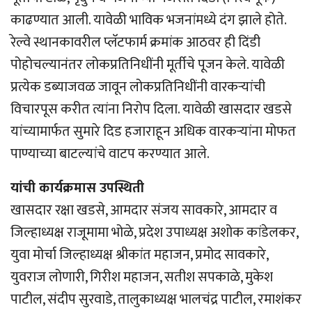
काढण्यात आली. यावेळी भाविक भजनांमध्ये दंग झाले होते.
रेल्वे स्थानकावरील प्लॅटफार्म क्रमांक आठवर ही दिंडी
पोहोचल्यानंतर लोकप्रतिनिधींनी मूर्तीचे पूजन केले. यावेळी
प्रत्येक डब्याजवळ जावून लोकप्रतिनिधींनी वारकर्‍यांची
विचारपूस करीत त्यांना निरोप दिला. यावेळी खासदार खडसे
यांच्यामार्फत सुमारे दिड हजाराहून अधिक वारकर्‍यांना मोफत
पाण्याच्या बाटल्यांचे वाटप करण्यात आले.
यांची कार्यक्रमास उपस्थिती
खासदार रक्षा खडसे, आमदार संजय सावकारे, आमदार व
जिल्हाध्यक्ष राजूमामा भोळे, प्रदेश उपाध्यक्ष अशोक कांडेलकर,
युवा मोर्चा जिल्हाध्यक्ष श्रीकांत महाजन, प्रमोद सावकारे,
युवराज लोणारी, गिरीश महाजन, सतीश सपकाळे, मुकेश
पाटील, संदीप सुरवाडे, तालुकाध्यक्ष भालचंद्र पाटील, रमाशंकर