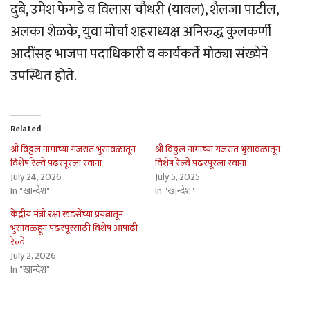
दुबे, उमेश फेगडे व विलास चौधरी (यावल), शैलजा पाटील,
अलका शेळके, युवा मोर्चा शहराध्यक्ष अनिरुद्ध कुलकर्णी
आदींसह भाजपा पदाधिकारी व कार्यकर्ते मोठ्या संख्येने
उपस्थित होते.
Related
श्री विठ्ठल नामाच्या गजरात भुसावळातून
श्री विठ्ठल नामाच्या गजरात भुसावळातून
विशेष रेल्वे पंढरपूरला रवाना
विशेष रेल्वे पंढरपूरला रवाना
July 24, 2026
July 5, 2025
In "खान्देश"
In "खान्देश"
केंद्रीय मंत्री रक्षा खडसेंच्या प्रयत्नातून
भुसावळहून पंढरपूरसाठी विशेष आषाढी
रेल्वे
July 2, 2026
In "खान्देश"