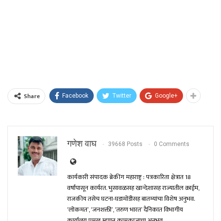
Share
Facebook
Twitter
Google+
गणेश वाघ
39668 Posts
0 Comments
कार्यकारी संपादक ब्रेकींग महाराष्ट्र : पत्रकारिता क्षेत्रात 18
वर्षांपासून कार्यरत. भुसावळसह खान्देशासह राज्यातील क्राईम,
राजकीय तसेच घटना-घडामोंडीसह बातम्यांचा विशेष अनुभव.
‘लोकमत’, ‘जनशक्ती’, ‘तरुण भारत’ दैनिकात विभागीय
कार्यालय प्रमुख म्हणून कामकाजाचा अनुभव