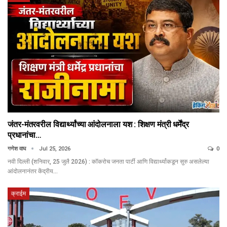
जंतर-मंतरवरील विद्यार्थ्यांच्या आंदोलनाला यश : शिक्षण मंत्री धर्मेंद्र
प्रधानांचा…
गणेश वाघ
Jul 25, 2026
0
नवी दिल्ली (शनिवार, 25 जुलै 2026) : कॉकरोच जनता पार्टी आणि विद्यार्थ्यांकडून सुरु असलेल्या
आंदोलनानंतर केंद्रीय…
क्राईम