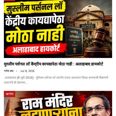
मुस्लीम पर्सनल लॉ केंद्रीय कायद्यापेठा मोठा नाही : अलाहाबाद हायकोर्ट
गणेश वाघ
Jul 8, 2026
अलाहाबाद (8 जुलै 2026) : मुस्लिम पर्सनल लॉ अंतर्गत वयात आल्यावर विवाह करण्याची मिळणारी
परवानगी ही देशाच्या…
खान्देश