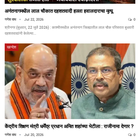
अनंतनागमधील लाल चौकात दहशतवादी हल्ला हवालदाराचा मृत्यू
गणेश वाघ
Jul 22, 2026
0
श्रीनगर (बुधवार, 22 जुलै 2026) : काश्मीरमधील अनंतनाग जिल्ह्यातील लाल चौक परिसरात बुधवारी
दहशतवाद्यांनी केलेल्या…
खान्देश
केंद्रीय शिक्षण मंत्री धर्मेंद्र प्रधान अमित शहांच्या भेटीला : राजीनामा देणार ?
गणेश वाघ
Jul 20, 2026
0