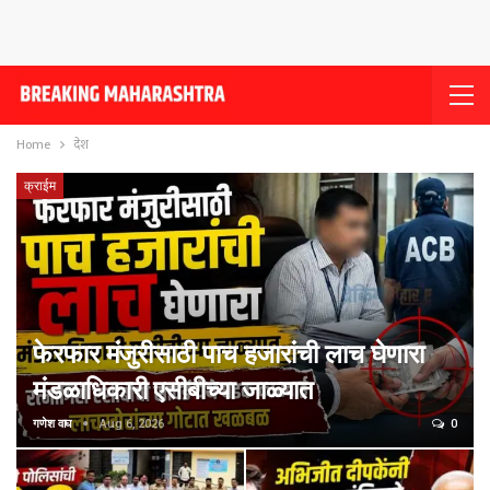
Home
देश
क्राईम
फेरफार मंजुरीसाठी पाच हजारांची लाच घेणारा
मंडळाधिकारी एसीबीच्या जाळ्यात
गणेश वाघ
Aug 6, 2026
0