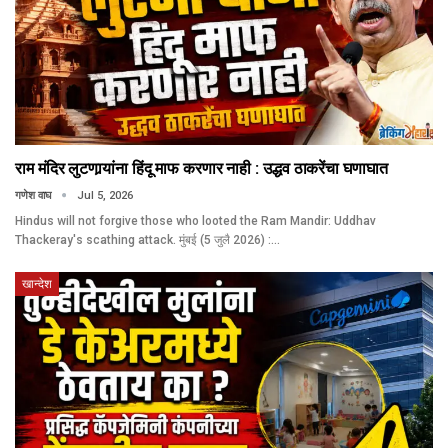
राम मंदिर लुटणार्‍यांना हिंदू माफ करणार नाही : उद्धव ठाकरेंचा घणाघात
गणेश वाघ
Jul 5, 2026
Hindus will not forgive those who looted the Ram Mandir: Uddhav
Thackeray's scathing attack. मुंबई (5 जुलै 2026) :…
खान्देश