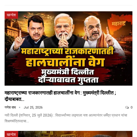
खान्देश
महाराष्ट्राच्या राजकारणातही हालचालींना वेग : मुख्यमंत्री दिल्लीत ;
दौर्‍याबाबत…
गणेश वाघ
Jul 25, 2026
0
नवी दिल्ली (शनिवार, 25 जुलै 2026) : विद्यार्थ्यांच्या लढ्याला यश आल्यानंतर धर्मेंद्र प्रधान यांचा
शिक्षणमंत्रिपदाचा…
खान्देश