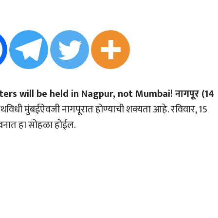
rs will be held in Nagpur, not Mumbai! नागपूर (14
विधी मुंबईऐवजी नागपूरात होण्याची शक्यता आहे. रविवार, 15
भवनात हा सोहळा होईल.