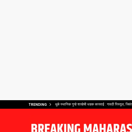
धुळे स्थानिक गुन्हे शाखेची धडक कारवाई : गावठी पिस्तूल, जिव
TRENDING