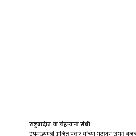
राष्ट्रवादीत या चेहर्‍यांना संधी
उपमुख्यमंत्री अजित पवार यांच्या गटातून छगन भुज