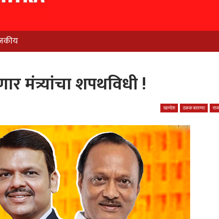
जकीय
ार मंत्र्यांचा शपथविधी !
खान्देश
ठळक बातम्या
रा