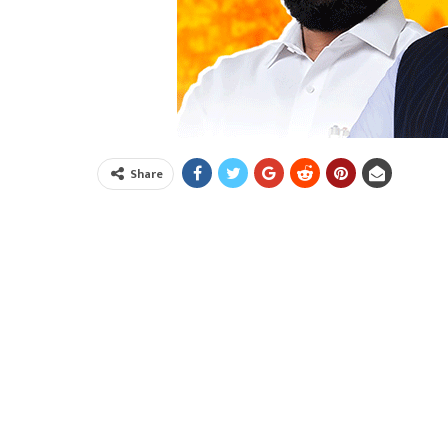
Share