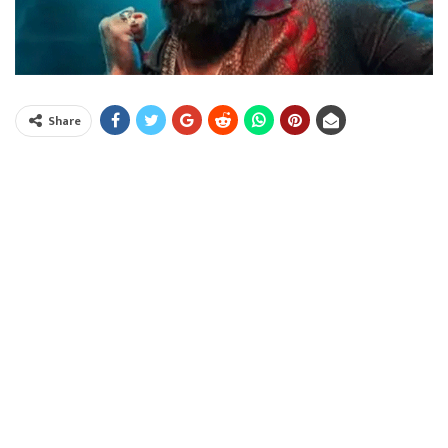
Share