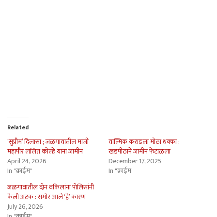
Related
‘सुप्रीम’ दिलासा ; जळगावातील माजी
वाल्मिक कराडला मोठा धक्का :
महापौर ललित कोल्हे यांना जामीन
खंडपीठाने जामीन फेटाळला
April 24, 2026
December 17, 2025
In "क्राईम"
In "क्राईम"
जळगावातील दोन वकिलांना पोलिसांनी
केली अटक : समोर आले ‘हे’ कारण
July 26, 2026
In "क्राईम"