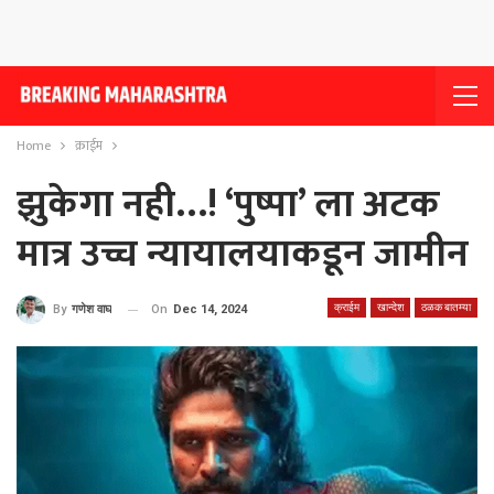
Home
क्राईम
झुकेगा नही…! ‘पुष्पा’ ला अटक
मात्र उच्च न्यायालयाकडून जामीन
क्राईम
खान्देश
ठळक बातम्या
On
Dec 14, 2024
By
गणेश वाघ