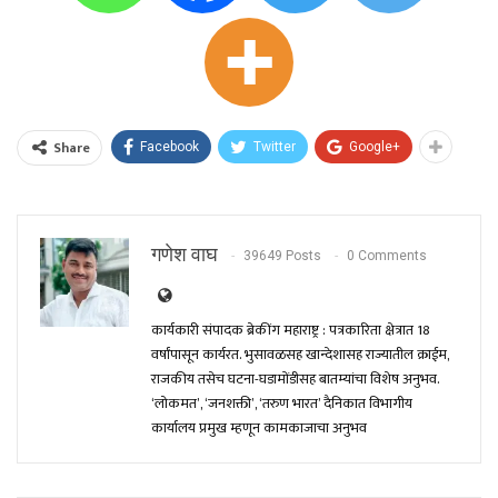
Share
Facebook
Twitter
Google+
गणेश वाघ
39649 Posts
0 Comments
कार्यकारी संपादक ब्रेकींग महाराष्ट्र : पत्रकारिता क्षेत्रात 18
वर्षांपासून कार्यरत. भुसावळसह खान्देशासह राज्यातील क्राईम,
राजकीय तसेच घटना-घडामोंडीसह बातम्यांचा विशेष अनुभव.
‘लोकमत’, ‘जनशक्ती’, ‘तरुण भारत’ दैनिकात विभागीय
कार्यालय प्रमुख म्हणून कामकाजाचा अनुभव