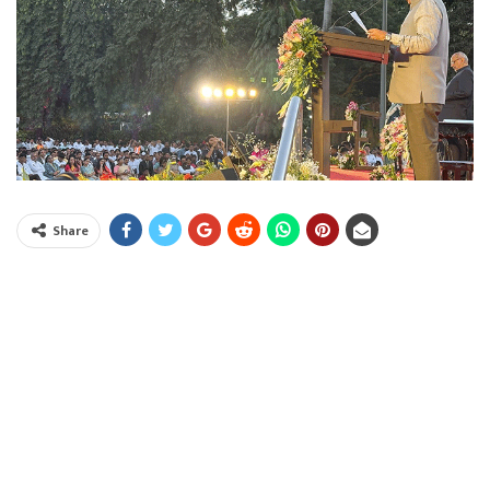
Share