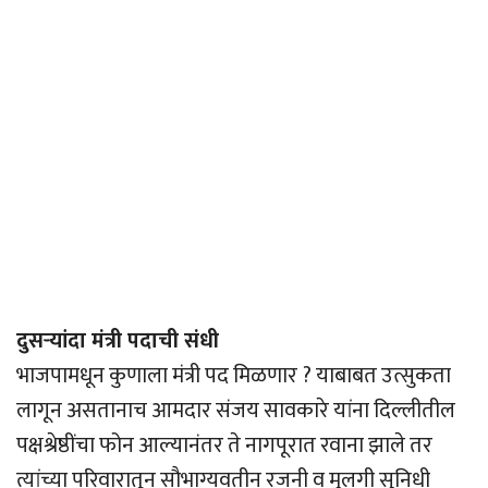
दुसर्‍यांदा मंत्री पदाची संधी
भाजपामधून कुणाला मंत्री पद मिळणार ? याबाबत उत्सुकता
लागून असतानाच आमदार संजय सावकारे यांना दिल्लीतील
पक्षश्रेष्ठींचा फोन आल्यानंतर ते नागपूरात रवाना झाले तर
त्यांच्या परिवारातून सौभाग्यवतीन रजनी व मुलगी सुनिधी