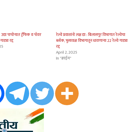
ा : उद्या पाचोर्‍यात ट्रॅफिक व पॉवर
रेल्वे प्रवाशांनो लक्ष द्या : बिलासपूर विभागात रेल्वेचा
गाड्या रद्द
ब्लॉक, भुसावळ विभागातून धावणार्‍या 22 रेल्वे गाड्या
25
रद्द
April 2, 2025
In "क्राईम"