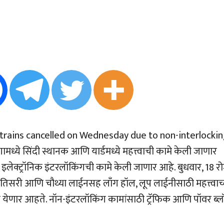
 trains cancelled on Wednesday due to non-interlocki
मध्ये सिंदी स्थानक आणि यार्डमध्ये महत्त्वाची कामे केली जाणार
ि इलेक्ट्रॉनिक इंटरलॉकिंगची कामे केली जाणार आहे. बुधवार, 18 र
 तिसरी आणि चौथ्या लाईनसह लाँग हॉल, लूप लाईनीसाठी महत्त्वाच्
 येणार आहते. नॉन-इंटरलॉकिंग कामांसाठी ट्रॅफिक आणि पॉवर ब्