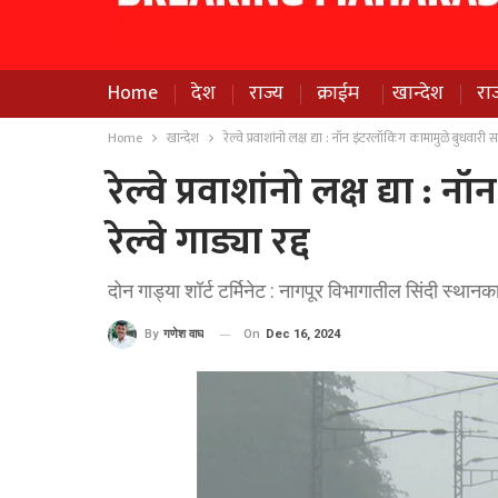
Home
देश
राज्य
क्राईम
खान्देश
रा
Home
खान्देश
रेल्वे प्रवाशांनो लक्ष द्या : नॉन इंटरलॉकिंग कामामुळे बुधवारी सा
रेल्वे प्रवाशांनो लक्ष द्या 
रेल्वे गाड्या रद्द
दोन गाड्या शॉर्ट टर्मिनेट : नागपूर विभागातील सिंदी स्थान
On
Dec 16, 2024
By
गणेश वाघ