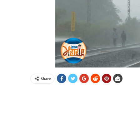
Share