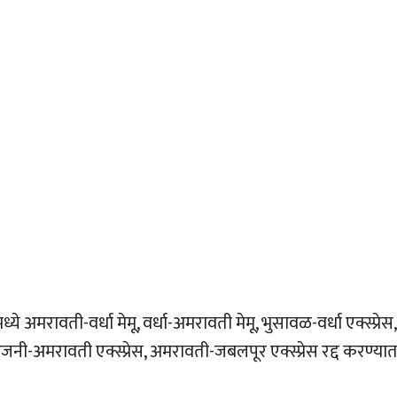
्ये अमरावती-वर्धा मेमू, वर्धा-अमरावती मेमू, भुसावळ-वर्धा एक्स्प्रेस,
 अजनी-अमरावती एक्स्प्रेस, अमरावती-जबलपूर एक्स्प्रेस रद्द करण्या