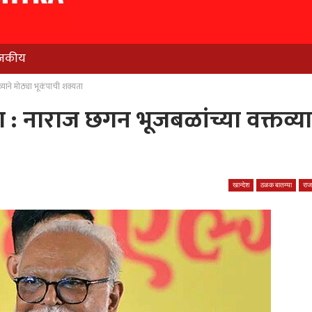
जकीय
व्याने मोठ्या भूकंपाची शक्यता
हना : नाराज छगन भूजबळांच्या वक्तव्या
खान्देश
ठळक बातम्या
रा