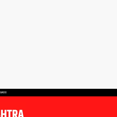
ाळ्यात