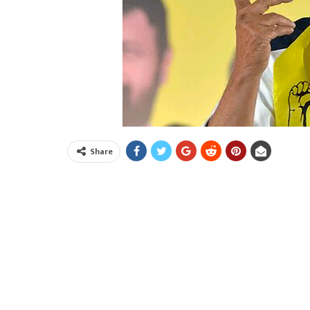
Share