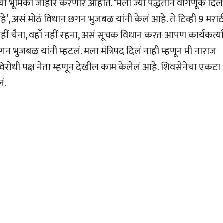
ुढची भूमिका जाहीर करणार आहोत. ‘मला ज्या पद्धतीने वागणूक दिल
हे’, असं मोठं विधान छगन भुजबळ यांनी केलं आहे. ते टिव्ही 9 मराठ
हीं चैना, वहाँ नहीं रहना, असं सूचक विधान करत आपण कार्यकर्त्या
भुजबळ यांनी म्हटलं. मला मंत्रिपद दिलं नाही म्हणून मी नाराज
विरोधी पक्ष नेता म्हणून देखील काम केलेलं आहे. शिवसेनेचा एकटा
ं.