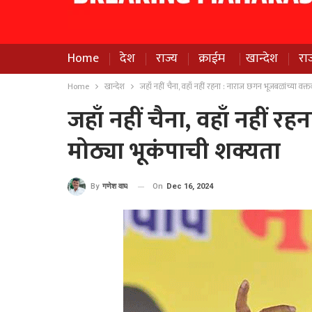
Home
देश
राज्य
क्राईम
खान्देश
रा
Home
खान्देश
जहाँ नहीं चैना, वहाँ नहीं रहना : नाराज छगन भूजबळांच्या वक्त
जहाँ नहीं चैना, वहाँ नहीं र
मोठ्या भूकंपाची शक्यता
On
Dec 16, 2024
By
गणेश वाघ