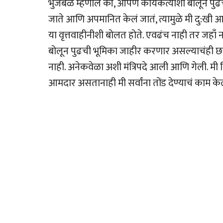
भुजबळ म्हणाले की, आपण कार्यकर्त्यांशी बोलून प
जाते आणि अपमानित केलं जातं, त्यामुळे मी दु:खी आ
या वृत्तवाहीनीशी बोलत होते. एवढंच नाही तर जहाँ न
बोलून पुढची भूमिका जाहीर करणार असल्याचंही छगन 
नाही. अनेकवेळा अशी मंत्रिपदे आली आणि गेली. मी 
आमदार असतानाही मी सर्वांना तोंड देण्याचं काम केल